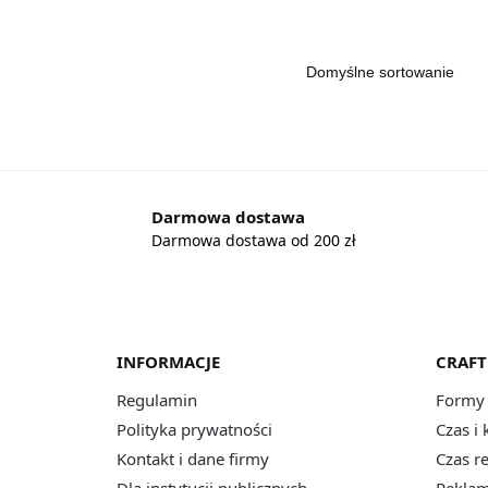
Darmowa dostawa
Darmowa dostawa od 200 zł
INFORMACJE
CRAFT
Regulamin
Formy 
Polityka prywatności
Czas i
Kontakt i dane firmy
Czas r
Dla instytucji publicznych
Reklam