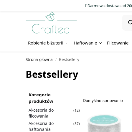
Darmowa dostawa od 200
Robienie biżuterii
Haftowanie
Filcowanie
Strona główna
Bestsellery
/
Bestsellery
Kategorie
produktów
Akcesoria do
(12)
filcowania
Akcesoria do
(87)
haftowania