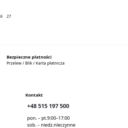
26
27
Bezpieczne płatności
Przelew / Blik / Karta płatnicza
Kontakt
+48 515 197 500
pon. – pt.
9:00–17:00
sob. – niedz.
nieczynne