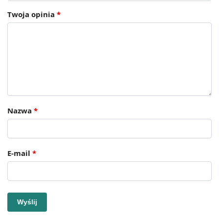
Twoja opinia
*
Nazwa
*
E-mail
*