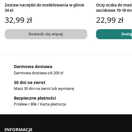
Zestaw narzędzi do modelowania w glinie
Oczy oczka do mas
24 el.
zaciskowe 10-18 mm
32,99
zł
22,99
zł
Dowiedz się więcej
Dodaj
Darmowa dostawa
Darmowa dostawa od 200 zł
30 dni na zwrot
Masz 30 dni na zwrot lub wymianę
Bezpieczne płatności
Przelew / Blik / Karta płatnicza
INFORMACJE