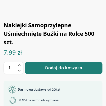
Naklejki Samoprzylepne
Uśmiechnięte Buźki na Rolce 500
szt.
7,99
zł
Dodaj do koszyka
Darmowa dostawa
od 200 zł
30 dni
na zwrot lub wymianę