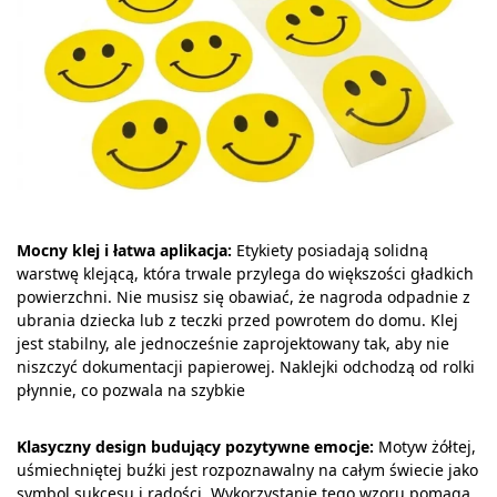
Mocny klej i łatwa aplikacja:
Etykiety posiadają solidną
warstwę klejącą, która trwale przylega do większości gładkich
powierzchni. Nie musisz się obawiać, że nagroda odpadnie z
ubrania dziecka lub z teczki przed powrotem do domu. Klej
jest stabilny, ale jednocześnie zaprojektowany tak, aby nie
niszczyć dokumentacji papierowej. Naklejki odchodzą od rolki
płynnie, co pozwala na szybkie
Klasyczny design budujący pozytywne emocje:
Motyw żółtej,
uśmiechniętej buźki jest rozpoznawalny na całym świecie jako
symbol sukcesu i radości. Wykorzystanie tego wzoru pomaga