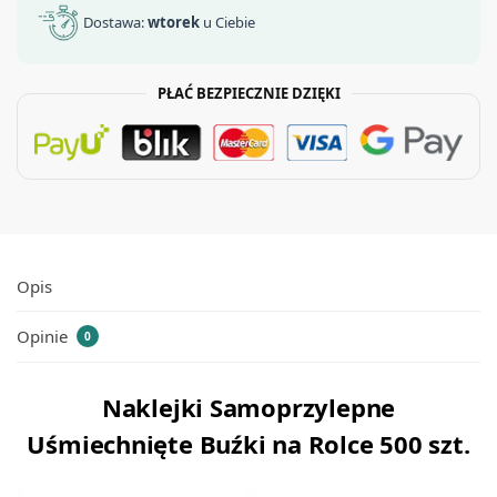
Dostawa:
wtorek
u Ciebie
PŁAĆ BEZPIECZNIE DZIĘKI
Opis
Opinie
0
Naklejki Samoprzylepne
Uśmiechnięte Buźki na Rolce 500 szt.