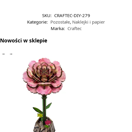
SKU:
CRAFTEC-DIY-279
Kategorie:
Pozostałe
,
Naklejki i papier
Marka:
Craftec
Nowości w sklepie
←
→