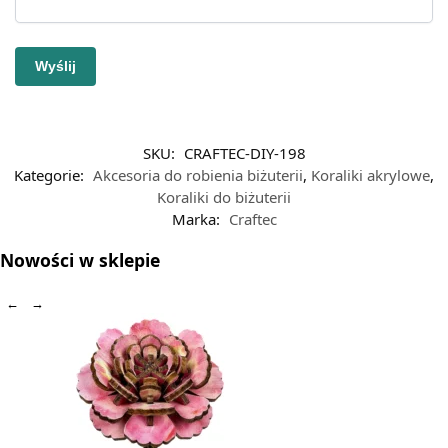
SKU:
CRAFTEC-DIY-198
Kategorie:
Akcesoria do robienia biżuterii
,
Koraliki akrylowe
,
Koraliki do biżuterii
Marka:
Craftec
Nowości w sklepie
←
→