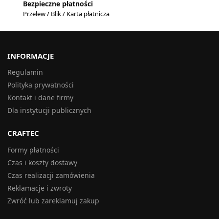
Bezpieczne płatności
Przelew / Blik / Karta płatnicza
INFORMACJE
Regulamin
Polityka prywatności
Kontakt i dane firmy
Dla instytucji publicznych
CRAFTEC
Formy płatności
Czas i koszty dostawy
Czas realizacji zamówienia
Reklamacje i zwroty
Zwróć lub zareklamuj zakup