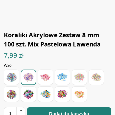
Koraliki Akrylowe Zestaw 8 mm
100 szt. Mix Pastelowa Lawenda
7,99
zł
Wzór
Dodaj do koszyka