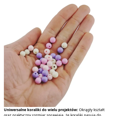
Uniwersalne koraliki do wielu projektów:
Okrągły kształt
oraz praktyczny rozmiar sprawiają, że koraliki pasują do