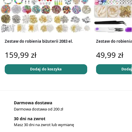
Zestaw do robienia biżuterii 2083 el.
Zestaw do robienia
159,99
zł
49,99
zł
Dodaj do koszyka
Dodaj
Darmowa dostawa
Darmowa dostawa od 200 zł
30 dni na zwrot
Masz 30 dni na zwrot lub wymianę