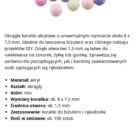
Okrągłe koraliki akrylowe o uniwersalnym rozmiarze około 8 x
7,5 mm. Idealne do tworzenia biżuterii oraz różnego rodzaju
projektów DIY. Dzięki otworowi 1,5 mm są łatwe do
nawlekania na sznurek, żyłkę lub gumkę. Sprawdzą się
zarówno dla początkujących, jak i bardziej zaawansowanych
osób zajmujących się rękodziełem.
Materiał:
akryl
Kształt:
okrągły
Kolor:
mix
Wymiary koralika:
ok. 8 x 7,5 mm
Średnica otworu:
ok. 1,5 mm
Zastosowanie:
koraliki do biżuterii i rękodzieła
Ilość w zestawie:
ok. 100 sztuk