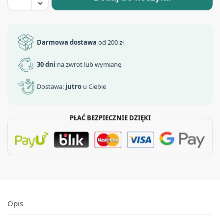
Darmowa dostawa
od 200 zł
30 dni
na zwrot lub wymianę
Dostawa:
jutro
u Ciebie
PŁAĆ BEZPIECZNIE DZIĘKI
Opis