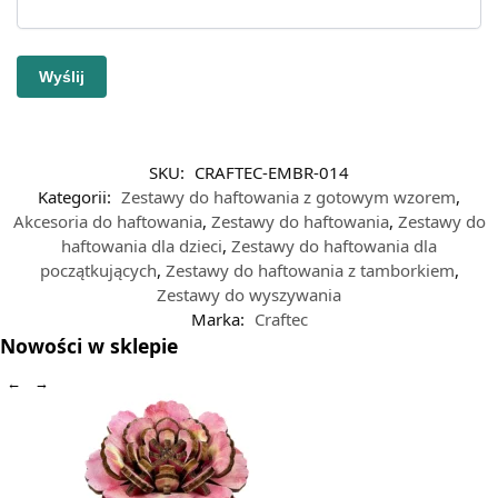
SKU:
CRAFTEC-EMBR-014
Kategorii:
Zestawy do haftowania z gotowym wzorem
,
Akcesoria do haftowania
,
Zestawy do haftowania
,
Zestawy do
haftowania dla dzieci
,
Zestawy do haftowania dla
początkujących
,
Zestawy do haftowania z tamborkiem
,
Zestawy do wyszywania
Marka:
Craftec
Nowości w sklepie
←
→