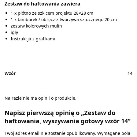
Zestaw do haftowania zawiera
1 x płótno ze szkicem projektu 28×28 cm
1 x tamborek / obręcz z tworzywa sztucznego 20 cm
zestaw kolorowych mulin
igły
Instrukcja z grafikami
Wzór
14
Na razie nie ma opinii o produkcie.
Napisz pierwszą opinię o „Zestaw do
haftowania, wyszywania gotowy wzór 14”
Twój adres email nie zostanie opublikowany.
Wymagane pola