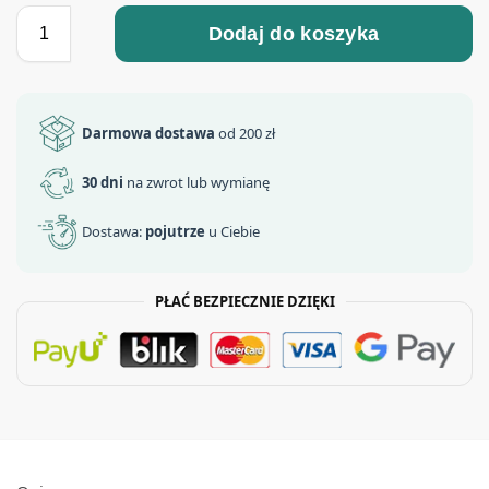
Dodaj do koszyka
Darmowa dostawa
od 200 zł
30 dni
na zwrot lub wymianę
Dostawa:
pojutrze
u Ciebie
PŁAĆ BEZPIECZNIE DZIĘKI