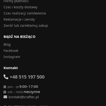
Formy płatności
Czas i koszty dostawy
Czas realizacji zamówienia
Reklamacje i zwroty
Zwróć lub zareklamuj zakup
BĄDŹ NA BIEŻĄCO
Blog
Facebook
Instagram
Kontakt
+48 515 197 500
9:00–17:00
pon. – pt.
nieczynne
sob. – niedz.
kontakt@craftec.pl