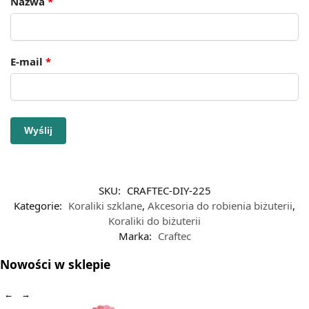
Nazwa
*
E-mail
*
SKU:
CRAFTEC-DIY-225
Kategorie:
Koraliki szklane
,
Akcesoria do robienia biżuterii
,
Koraliki do biżuterii
Marka:
Craftec
Nowości w sklepie
←
→