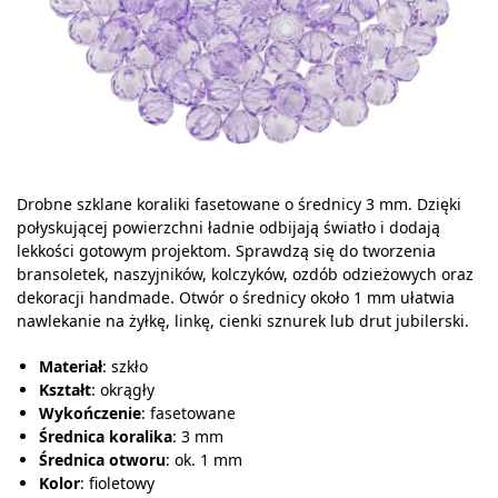
Drobne szklane koraliki fasetowane o średnicy 3 mm. Dzięki
połyskującej powierzchni ładnie odbijają światło i dodają
lekkości gotowym projektom. Sprawdzą się do tworzenia
bransoletek, naszyjników, kolczyków, ozdób odzieżowych oraz
dekoracji handmade. Otwór o średnicy około 1 mm ułatwia
nawlekanie na żyłkę, linkę, cienki sznurek lub drut jubilerski.
Materiał
: szkło
Kształt
: okrągły
Wykończenie
: fasetowane
Średnica koralika
: 3 mm
Średnica otworu
: ok. 1 mm
Kolor
: fioletowy