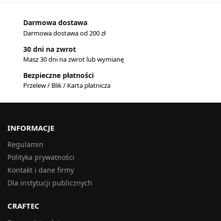
Darmowa dostawa
Darmowa dostawa od 200 zł
30 dni na zwrot
Masz 30 dni na zwrot lub wymianę
Bezpieczne płatności
Przelew / Blik / Karta płatnicza
INFORMACJE
Regulamin
Polityka prywatności
Kontakt i dane firmy
Dla instytucji publicznych
CRAFTEC