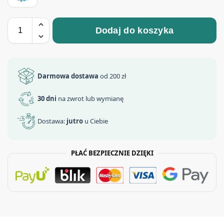
Dodaj do koszyka
Darmowa dostawa
od 200 zł
30 dni
na zwrot lub wymianę
Dostawa:
jutro
u Ciebie
PŁAĆ BEZPIECZNIE DZIĘKI