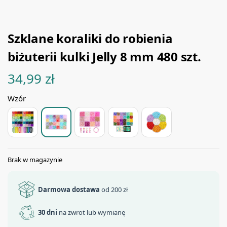
Szklane koraliki do robienia
biżuterii kulki Jelly 8 mm 480 szt.
34,99
zł
Wzór
Brak w magazynie
Darmowa dostawa
od 200 zł
30 dni
na zwrot lub wymianę