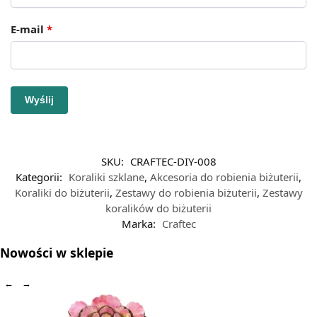
E-mail
*
SKU:
CRAFTEC-DIY-008
Kategorii:
Koraliki szklane
,
Akcesoria do robienia biżuterii
,
Koraliki do biżuterii
,
Zestawy do robienia biżuterii
,
Zestawy
koralików do biżuterii
Marka:
Craftec
Nowości w sklepie
←
→