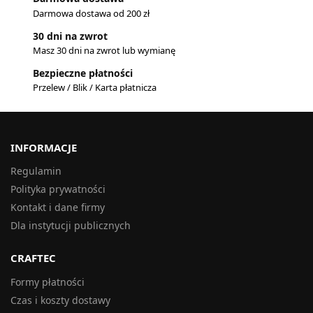
Darmowa dostawa od 200 zł
30 dni na zwrot
Masz 30 dni na zwrot lub wymianę
Bezpieczne płatności
Przelew / Blik / Karta płatnicza
INFORMACJE
Regulamin
Polityka prywatności
Kontakt i dane firmy
Dla instytucji publicznych
CRAFTEC
Formy płatności
Czas i koszty dostawy