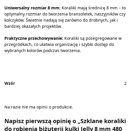
Uniwersalny rozmiar 8 mm:
Koraliki mają średnicę 8 mm – to
optymalny rozmiar do tworzenia bransoletek, naszyjników czy
kolczyków. Świetnie nadają się zarówno do drobnych, jak i
bardziej okazałych projektów.
Praktyczne przechowywanie:
Koraliki są posegregowane w
przegródkach, co ułatwia organizację i szybki dostęp do
wybranych kolorów podczas tworzenia.
Wzór
2
Na razie nie ma opinii o produkcie.
Napisz pierwszą opinię o „Szklane koraliki
do robienia biżuterii kulki Jelly 8 mm 480