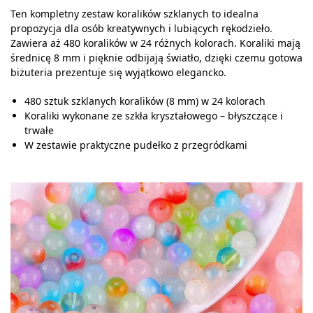
Ten kompletny zestaw koralików szklanych to idealna
propozycja dla osób kreatywnych i lubiących rękodzieło.
Zawiera aż 480 koralików w 24 różnych kolorach. Koraliki mają
średnicę 8 mm i pięknie odbijają światło, dzięki czemu gotowa
biżuteria prezentuje się wyjątkowo elegancko.
480 sztuk szklanych koralików (8 mm) w 24 kolorach
Koraliki wykonane ze szkła kryształowego – błyszczące i
trwałe
W zestawie praktyczne pudełko z przegródkami