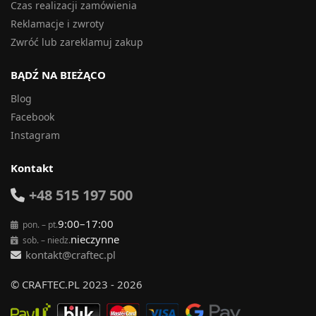
Czas realizacji zamówienia
Reklamacje i zwroty
Zwróć lub zareklamuj zakup
BĄDŹ NA BIEŻĄCO
Blog
Facebook
Instagram
Kontakt
+48 515 197 500
9:00–17:00
pon. – pt.
nieczynne
sob. – niedz.
kontakt@craftec.pl
© CRAFTEC.PL 2023 - 2026