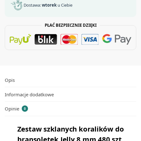
Dostawa:
wtorek
u Ciebie
PŁAĆ BEZPIECZNIE DZIĘKI
Opis
Informacje dodatkowe
Opinie
0
Zestaw szklanych koralików do
bransoletek Jelly 8 mm 480 szt.