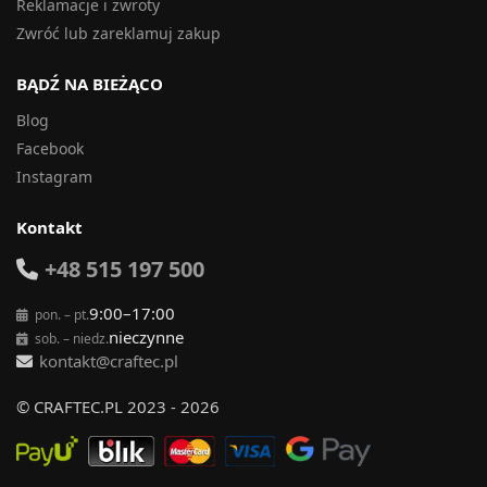
Reklamacje i zwroty
Zwróć lub zareklamuj zakup
BĄDŹ NA BIEŻĄCO
Blog
Facebook
Instagram
Kontakt
+48 515 197 500
9:00–17:00
pon. – pt.
nieczynne
sob. – niedz.
kontakt@craftec.pl
© CRAFTEC.PL 2023 - 2026