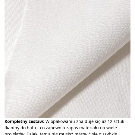
Kompletny zestaw:
W opakowaniu znajduje się aż 12 sztuk
tkaniny do haftu, co zapewnia zapas materiału na wiele
projektów. Dzięki temu nie musisz martwić się o szybkie