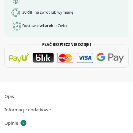
30 dni
na zwrot lub wymianę
Dostawa:
wtorek
u Ciebie
PŁAĆ BEZPIECZNIE DZIĘKI
Opis
Informacje dodatkowe
Opinie
0