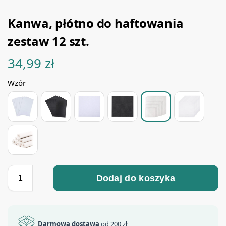
Kanwa, płótno do haftowania
zestaw 12 szt.
34,99
zł
Wzór
Dodaj do koszyka
Darmowa dostawa
od 200 zł