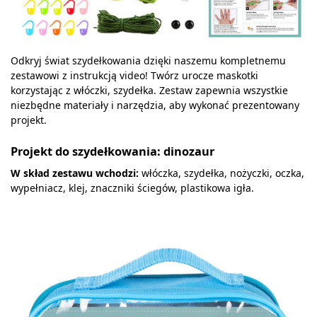
Odkryj świat szydełkowania dzięki naszemu kompletnemu
zestawowi z instrukcją video! Twórz urocze maskotki
korzystając z włóczki, szydełka. Zestaw zapewnia wszystkie
niezbędne materiały i narzędzia, aby wykonać prezentowany
projekt.
Projekt do szydełkowania: dinozaur
W skład zestawu wchodzi:
włóczka, szydełka, nożyczki, oczka,
wypełniacz, klej, znaczniki ściegów, plastikowa igła.