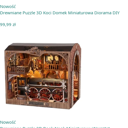
Nowość
Drewniane Puzzle 3D Koci Domek Miniaturowa Diorama DIY
99,99
zł
Nowość