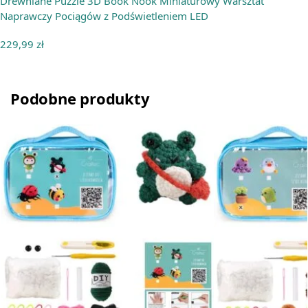
Drewniane Puzzle 3D Book Nook Miniaturowy Warsztat
Naprawczy Pociągów z Podświetleniem LED
229,99
zł
Podobne produkty