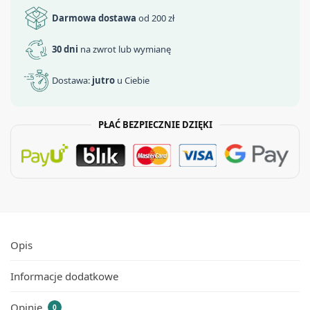
Darmowa dostawa
od 200 zł
30 dni
na zwrot lub wymianę
Dostawa:
jutro
u Ciebie
PŁAĆ BEZPIECZNIE DZIĘKI
Opis
Informacje dodatkowe
Opinie
0