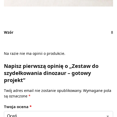
Wzór
8
Na razie nie ma opinii o produkcie.
Napisz pierwszą opinię o „Zestaw do
szydełkowania dinozaur – gotowy
projekt”
Twój adres email nie zostanie opublikowany.
Wymagane pola
są oznaczone
*
Twoja ocena
*