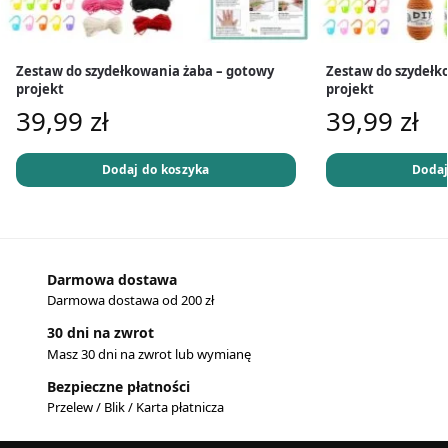
Zestaw do szydełkowania żaba – gotowy
Zestaw do szydełk
projekt
projekt
39,99
zł
39,99
zł
Dodaj do koszyka
Dodaj
Darmowa dostawa
Darmowa dostawa od 200 zł
30 dni na zwrot
Masz 30 dni na zwrot lub wymianę
Bezpieczne płatności
Przelew / Blik / Karta płatnicza