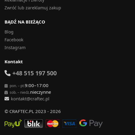
Zwróć lub zareklamuj zakup
BĄDŹ NA BIEŻĄCO
Blog
Facebook
Instagram
Kontakt
+48 515 197 500
9:00–17:00
pon. – pt.
nieczynne
sob. – niedz.
kontakt@craftec.pl
© CRAFTEC.PL 2023 - 2026