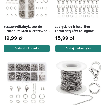
Zestaw Półfabrykatów do
Zapięcia do biżuterii 60
Biżuterii ze Stali Nierdzewnej
karabińczyków 120 ogniw
249 szt. Srebrne
otwartych stal nierdzewna
19,99
zł
15,99
zł
Dodaj do koszyka
Dodaj do koszyka