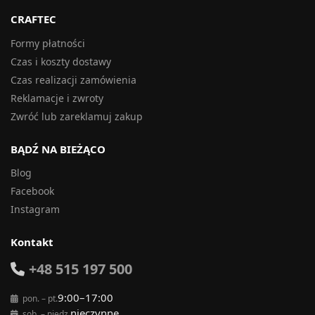
CRAFTEC
Formy płatności
Czas i koszty dostawy
Czas realizacji zamówienia
Reklamacje i zwroty
Zwróć lub zareklamuj zakup
BĄDŹ NA BIEŻĄCO
Blog
Facebook
Instagram
Kontakt
+48 515 197 500
9:00–17:00
pon. – pt.
nieczynne
sob. – niedz.