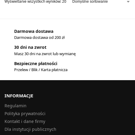
Wyświetlanie wszystkich wyników: 20
Darmowa dostawa
Darmowa dostawa od 200 zł
30 dni na zwrot
Masz 30 dni na zwrot lub wymianę
Bezpieczne płatności
Przelew / Blik / Karta płatnicza
INFORMACJE
Regulamin
Polityka prywatności
Kontakt i dane firmy
Dla instytucji publicznych