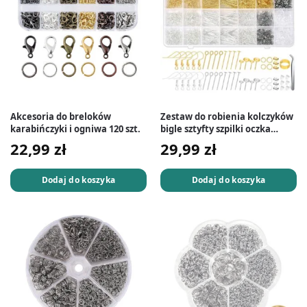
Akcesoria do breloków
Zestaw do robienia kolczyków
karabińczyki i ogniwa 120 szt.
bigle sztyfty szpilki oczka
zatyczki 2000 el.
22,99
zł
29,99
zł
Dodaj do koszyka
Dodaj do koszyka