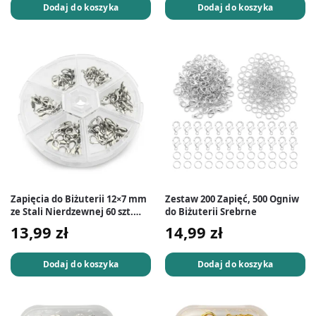
Dodaj do koszyka
Dodaj do koszyka
Zapięcia do Biżuterii 12×7 mm
Zestaw 200 Zapięć, 500 Ogniw
ze Stali Nierdzewnej 60 szt.
do Biżuterii Srebrne
Srebrne
13,99
zł
14,99
zł
Dodaj do koszyka
Dodaj do koszyka