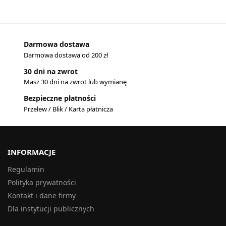
Darmowa dostawa
Darmowa dostawa od 200 zł
30 dni na zwrot
Masz 30 dni na zwrot lub wymianę
Bezpieczne płatności
Przelew / Blik / Karta płatnicza
INFORMACJE
Regulamin
Polityka prywatności
Kontakt i dane firmy
Dla instytucji publicznych