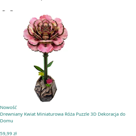
←
→
Nowość
Drewniany Kwiat Miniaturowa Róża Puzzle 3D Dekoracja do
Domu
59,99
zł