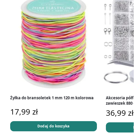
Żyłka do bransoletek 1 mm 120 m kolorowa
Akcesoria półf
zawieszek 880 
17,99
zł
36,99
zł
Dodaj do koszyka