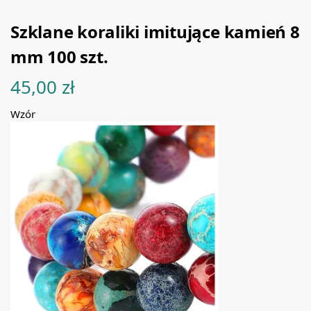
Szklane koraliki imitujące kamień 8
mm 100 szt.
45,00
zł
Wzór