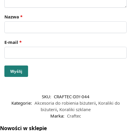
Nazwa
*
E-mail
*
SKU:
CRAFTEC-DIY-044
Kategorie:
Akcesoria do robienia biżuterii
,
Koraliki do
biżuterii
,
Koraliki szklane
Marka:
Craftec
Nowości w sklepie