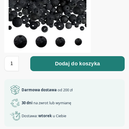
Dodaj do koszyka
Darmowa dostawa
od 200 zł
30 dni
na zwrot lub wymianę
Dostawa:
wtorek
u Ciebie