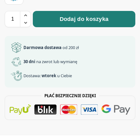
Dodaj do koszyka
Darmowa dostawa
od 200 zł
30 dni
na zwrot lub wymianę
Dostawa:
wtorek
u Ciebie
PŁAĆ BEZPIECZNIE DZIĘKI