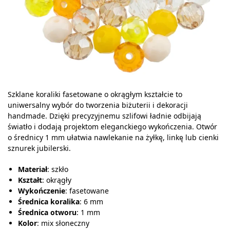
Szklane koraliki fasetowane o okrągłym kształcie to
uniwersalny wybór do tworzenia biżuterii i dekoracji
handmade. Dzięki precyzyjnemu szlifowi ładnie odbijają
światło i dodają projektom eleganckiego wykończenia. Otwór
o średnicy 1 mm ułatwia nawlekanie na żyłkę, linkę lub cienki
sznurek jubilerski.
Materiał
: szkło
Kształt
: okrągły
Wykończenie
: fasetowane
Średnica koralika
: 6 mm
Średnica otworu
: 1 mm
Kolor
: mix słoneczny