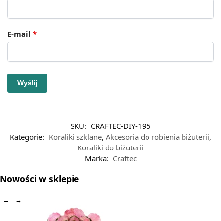
E-mail
*
SKU:
CRAFTEC-DIY-195
Kategorie:
Koraliki szklane
,
Akcesoria do robienia biżuterii
,
Koraliki do biżuterii
Marka:
Craftec
Nowości w sklepie
←
→