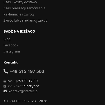
Czas i koszty dostawy
Czas realizacji zamówienia
Reklamacje i zwroty
Zwróć lub zareklamuj zakup
BĄDŹ NA BIEŻĄCO
Blog
Facebook
Instagram
Kontakt
+48 515 197 500
9:00–17:00
pon. – pt.
nieczynne
sob. – niedz.
kontakt@craftec.pl
© CRAFTEC.PL 2023 - 2026