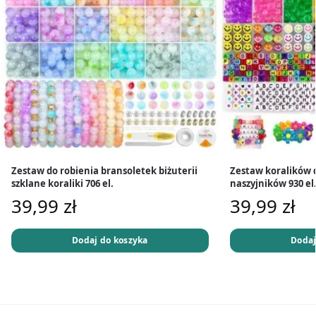
Zestaw do robienia bransoletek biżuterii
Zestaw koralików 
szklane koraliki 706 el.
naszyjników 930 el
39,99
zł
39,99
zł
Dodaj do koszyka
Dodaj