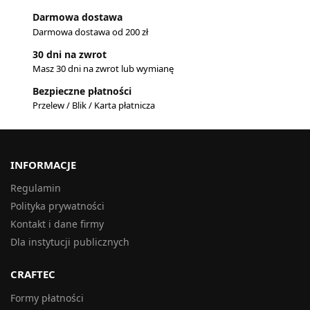
Darmowa dostawa
Darmowa dostawa od 200 zł
30 dni na zwrot
Masz 30 dni na zwrot lub wymianę
Bezpieczne płatności
Przelew / Blik / Karta płatnicza
INFORMACJE
Regulamin
Polityka prywatności
Kontakt i dane firmy
Dla instytucji publicznych
CRAFTEC
Formy płatności