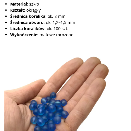
Materiał
: szkło
Kształt
: okrągły
Średnica koralika
: ok. 8 mm
Średnica otworu
: ok. 1,2–1,5 mm
Liczba koralików
: ok. 100 szt.
Wykończenie
: matowe mrożone