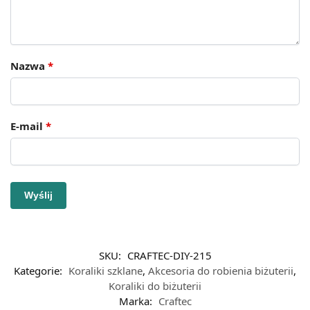
Nazwa
*
E-mail
*
SKU:
CRAFTEC-DIY-215
Kategorie:
Koraliki szklane
,
Akcesoria do robienia biżuterii
,
Koraliki do biżuterii
Marka:
Craftec