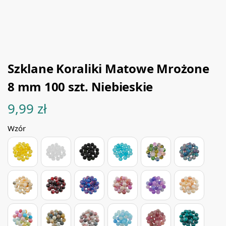
Szklane Koraliki Matowe Mrożone
8 mm 100 szt. Niebieskie
9,99
zł
Wzór