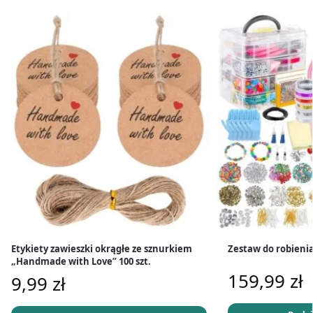
Etykiety zawieszki okrągłe ze sznurkiem
Zestaw do robienia 
„Handmade with Love” 100 szt.
159,99
zł
9,99
zł