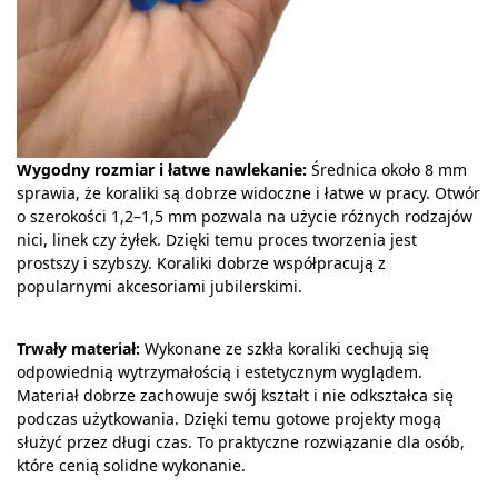
Wygodny rozmiar i łatwe nawlekanie:
Średnica około 8 mm
sprawia, że koraliki są dobrze widoczne i łatwe w pracy. Otwór
o szerokości 1,2–1,5 mm pozwala na użycie różnych rodzajów
nici, linek czy żyłek. Dzięki temu proces tworzenia jest
prostszy i szybszy. Koraliki dobrze współpracują z
popularnymi akcesoriami jubilerskimi.
Trwały materiał:
Wykonane ze szkła koraliki cechują się
odpowiednią wytrzymałością i estetycznym wyglądem.
Materiał dobrze zachowuje swój kształt i nie odkształca się
podczas użytkowania. Dzięki temu gotowe projekty mogą
służyć przez długi czas. To praktyczne rozwiązanie dla osób,
które cenią solidne wykonanie.