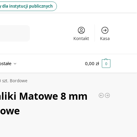
 dla instytucji publicznych
Kontakt
Kasa
ostałe
0,00
zł
0
0 szt. Bordowe
aliki Matowe 8 mm
dowe