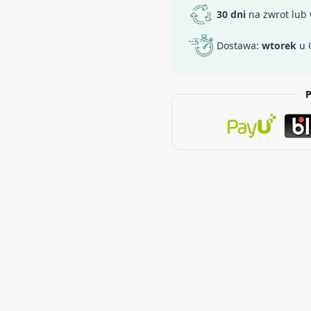
30 dni
na zwrot lub
Dostawa:
wtorek
u 
P