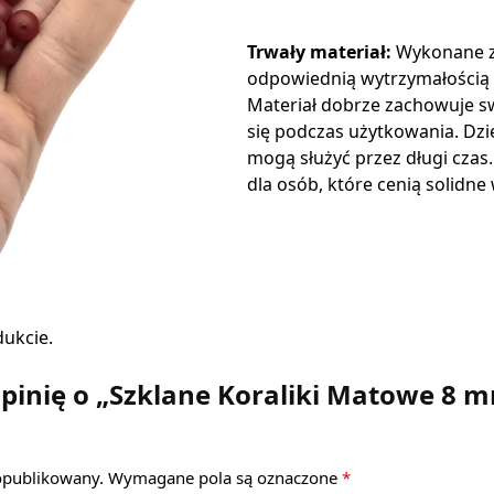
Trwały materiał:
Wykonane ze 
odpowiednią wytrzymałością 
Materiał dobrze zachowuje swó
się podczas użytkowania. Dzi
mogą służyć przez długi czas
dla osób, które cenią solidne
dukcie.
pinię o „Szklane Koraliki Matowe 8 m
 opublikowany.
Wymagane pola są oznaczone
*