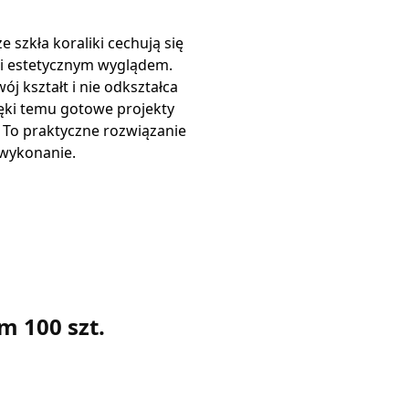
szkła koraliki cechują się
i estetycznym wyglądem.
j kształt i nie odkształca
ęki temu gotowe projekty
. To praktyczne rozwiązanie
 wykonanie.
m 100 szt.