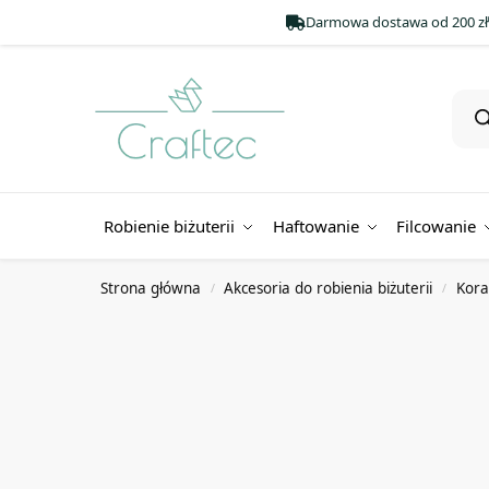
Darmowa dostawa od 200 zł
Robienie biżuterii
Haftowanie
Filcowanie
Strona główna
Akcesoria do robienia biżuterii
Koral
/
/