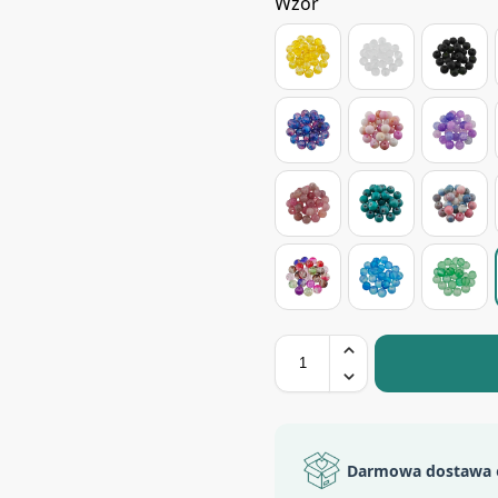
Wzór
Darmowa dostawa