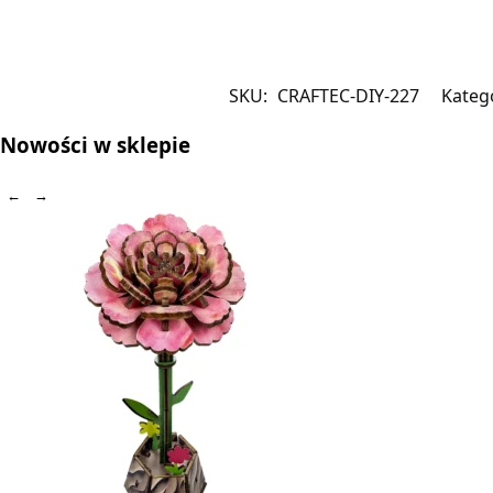
SKU:
CRAFTEC-DIY-227
Kateg
Nowości w sklepie
←
→