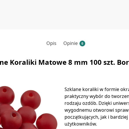
Opis
Opinie
0
ne Koraliki Matowe 8 mm 100 szt. B
Szklane koraliki w formie ok
praktyczny wybór do tworzeni
rodzaju ozdób. Dzięki uniwe
wygodnemu otworowi sprawd
początkujących, jak i bardzi
użytkowników.