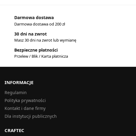
Darmowa dostawa
Darmowa dostawa od 200 zł
30 dni na zwrot
Masz 30 dni na zwrot lub wymianę
Bezpieczne płatności
Przelew / Blik / Karta płatnicza
INFORMACJE
Regulamin
Polityka prywatności
Kontakt i dane firmy
Dla instytucji publicznych
CRAFTEC