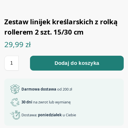
Zestaw linijek kreślarskich z rolką
rollerem 2 szt. 15/30 cm
29,99
zł
Dodaj do koszyka
Darmowa dostawa
od 200 zł
30 dni
na zwrot lub wymianę
Dostawa:
poniedziałek
u Ciebie