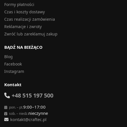
Formy płatności
Czas i koszty dostawy
Czas realizacji zamówienia
Reklamacje i zwroty
Zwróć lub zareklamuj zakup
BĄDŹ NA BIEŻĄCO
Blog
Facebook
Instagram
Kontakt
+48 515 197 500
9:00–17:00
pon. – pt.
nieczynne
sob. – niedz.
kontakt@craftec.pl