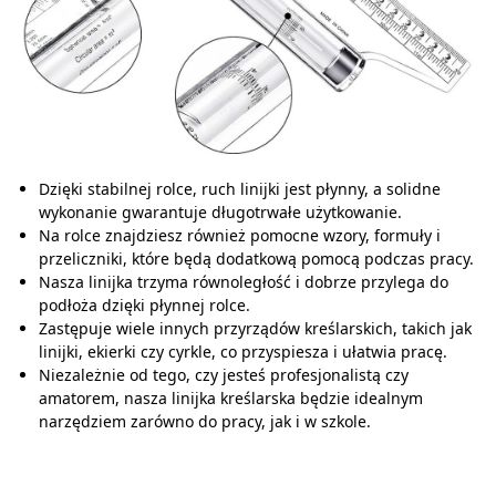
Dzięki stabilnej rolce, ruch linijki jest płynny, a solidne
wykonanie gwarantuje długotrwałe użytkowanie.
Na rolce znajdziesz również pomocne wzory, formuły i
przeliczniki, które będą dodatkową pomocą podczas pracy.
Nasza linijka trzyma równoległość i dobrze przylega do
podłoża dzięki płynnej rolce.
Zastępuje wiele innych przyrządów kreślarskich, takich jak
linijki, ekierki czy cyrkle, co przyspiesza i ułatwia pracę.
Niezależnie od tego, czy jesteś profesjonalistą czy
amatorem, nasza linijka kreślarska będzie idealnym
narzędziem zarówno do pracy, jak i w szkole.