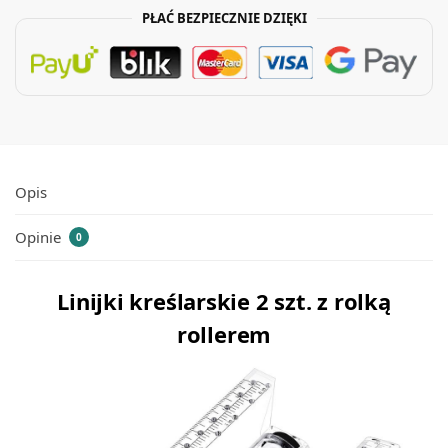
PŁAĆ BEZPIECZNIE DZIĘKI
Opis
Opinie
0
Linijki kreślarskie 2 szt. z rolką
rollerem