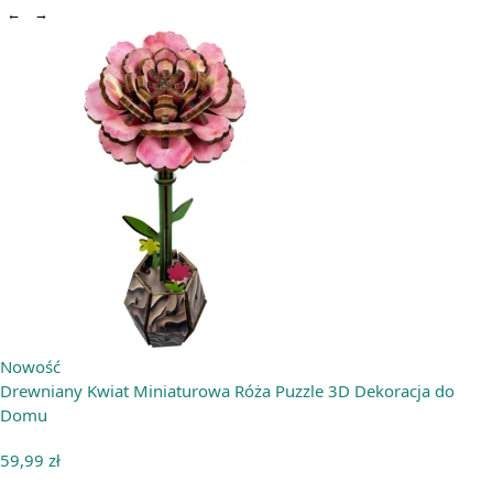
←
→
Nowość
Drewniany Kwiat Miniaturowa Róża Puzzle 3D Dekoracja do
Domu
59,99
zł