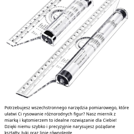
Potrzebujesz wszechstronnego narzędzia pomiarowego, które
ułatwi Ci rysowanie różnorodnych figur? Nasz miernik z
miarką i kątomierzem to idealne rozwiązanie dla Ciebie!
Dzięki niemu szybko i precyzyjnie narysujesz pożądane
kształty, łuki oraz linie równoległe