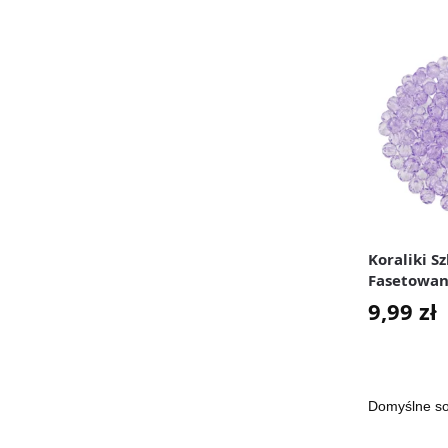
Koraliki S
Fasetowan
Fioletowe
9,99
zł