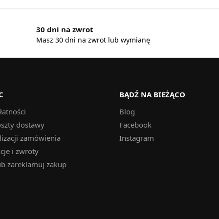
30 dni na zwrot
Masz 30 dni na zwrot lub wymianę
C
BĄDŹ NA BIEŻĄCO
łatności
Blog
oszty dostawy
Facebook
lizacji zamówienia
Instagram
je i zwroty
ub zareklamuj zakup