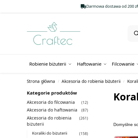
Darmowa dostawa od 200 zł
Robienie biżuterii
Haftowanie
Filcowanie
Strona główna
Akcesoria do robienia biżuterii
Korali
/
/
Kategorie produktów
Koral
Akcesoria do filcowania
(12)
Akcesoria do haftowania
(87)
Akcesoria do robienia
(261)
biżuterii
Koraliki do biżuterii
(158)