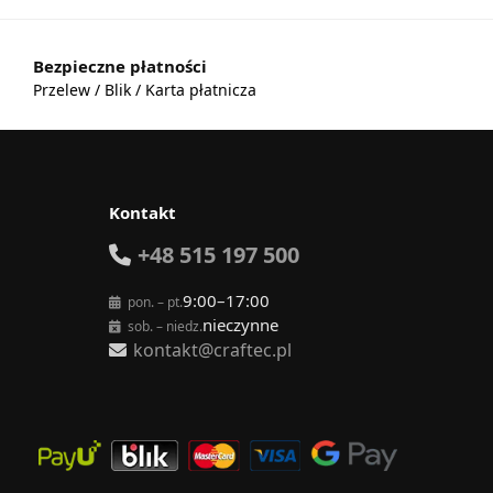
Bezpieczne płatności
Przelew / Blik / Karta płatnicza
Kontakt
+48 515 197 500
9:00–17:00
pon. – pt.
nieczynne
sob. – niedz.
kontakt@craftec.pl