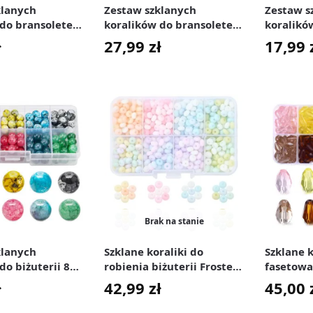
klanych
Zestaw szklanych
Zestaw s
 do bransoletek
koralików do bransoletek
koralikó
 8 mm 200 szt.
naszyjników 8 mm 200
Frozen 8
ł
27,99
zł
17,99
szt.
Brak na stanie
klanych
Szklane koraliki do
Szklane k
do biżuterii 8
robienia biżuterii Frosted
fasetowa
t.
6 mm 840 szt.
kolorów 2
ł
42,99
zł
45,00