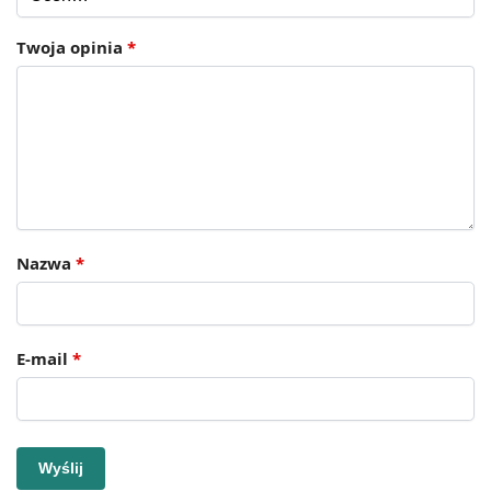
Twoja opinia
*
Nazwa
*
E-mail
*