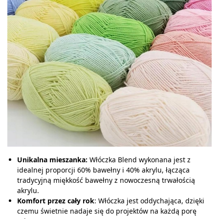
Unikalna mieszanka:
Włóczka Blend wykonana jest z
idealnej proporcji 60% bawełny i 40% akrylu, łącząca
tradycyjną miękkość bawełny z nowoczesną trwałością
akrylu.
Komfort przez cały rok
: Włóczka jest oddychająca, dzięki
czemu świetnie nadaje się do projektów na każdą porę