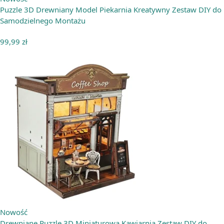
Puzzle 3D Drewniany Model Piekarnia Kreatywny Zestaw DIY do
Samodzielnego Montażu
99,99
zł
Nowość
Drewniane Puzzle 3D Miniaturowa Kawiarnia Zestaw DIY do