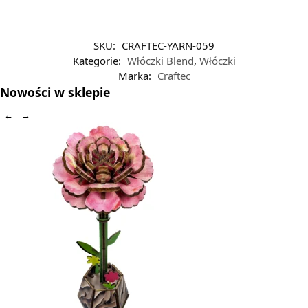
SKU:
CRAFTEC-YARN-059
Kategorie:
Włóczki Blend
,
Włóczki
Marka:
Craftec
Nowości w sklepie
←
→