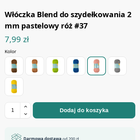
Włóczka Blend do szydełkowania 2
mm pastelowy róż #37
7,99
zł
Kolor
Dodaj do koszyka
Darmowa dostawa
od 200 zł