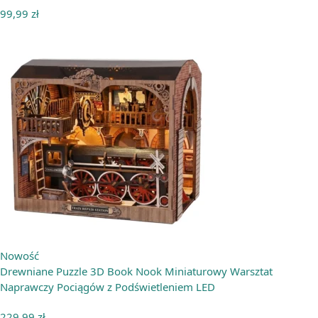
99,99
zł
Nowość
Drewniane Puzzle 3D Book Nook Miniaturowy Warsztat
Naprawczy Pociągów z Podświetleniem LED
229,99
zł