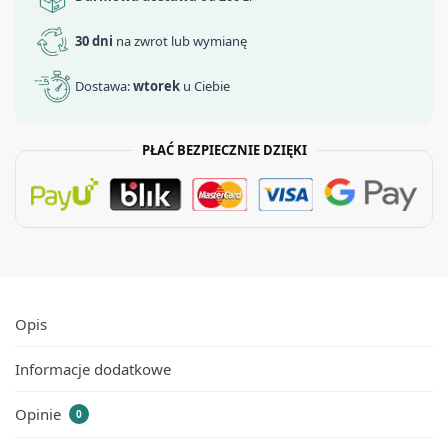
30 dni
na zwrot lub wymianę
Dostawa:
wtorek
u Ciebie
PŁAĆ BEZPIECZNIE DZIĘKI
Opis
Informacje dodatkowe
Opinie
0