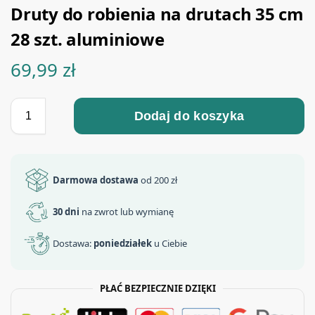
Druty do robienia na drutach 35 cm
28 szt. aluminiowe
69,99
zł
Dodaj do koszyka
Darmowa dostawa
od 200 zł
30 dni
na zwrot lub wymianę
Dostawa:
poniedziałek
u Ciebie
PŁAĆ BEZPIECZNIE DZIĘKI