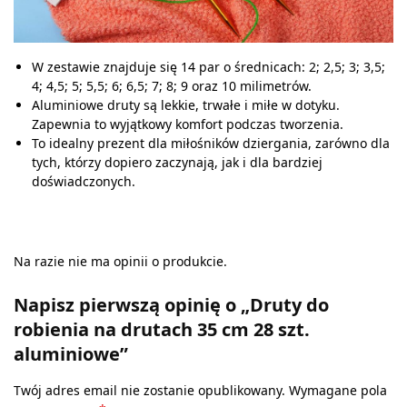
W zestawie znajduje się 14 par o średnicach: 2; 2,5; 3; 3,5;
4; 4,5; 5; 5,5; 6; 6,5; 7; 8; 9 oraz 10 milimetrów.
Aluminiowe druty są lekkie, trwałe i miłe w dotyku.
Zapewnia to wyjątkowy komfort podczas tworzenia.
To idealny prezent dla miłośników dziergania, zarówno dla
tych, którzy dopiero zaczynają, jak i dla bardziej
doświadczonych.
Na razie nie ma opinii o produkcie.
Napisz pierwszą opinię o „Druty do
robienia na drutach 35 cm 28 szt.
aluminiowe”
Twój adres email nie zostanie opublikowany.
Wymagane pola