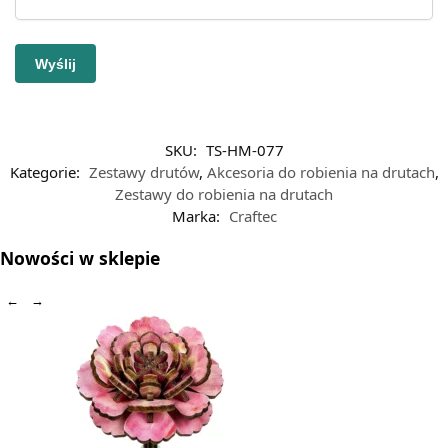
SKU:
TS-HM-077
Kategorie:
Zestawy drutów
,
Akcesoria do robienia na drutach
,
Zestawy do robienia na drutach
Marka:
Craftec
Nowości w sklepie
←
→