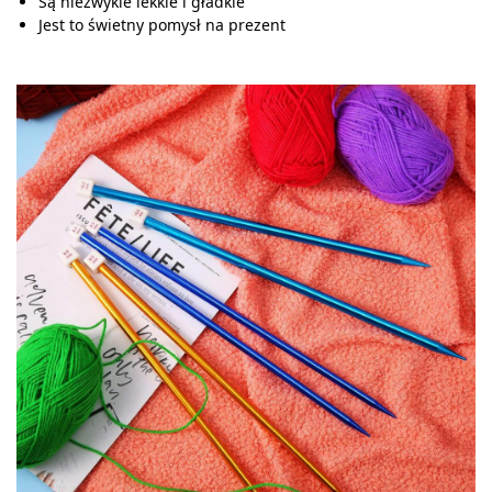
Są niezwykle lekkie i gładkie
Jest to świetny pomysł na prezent