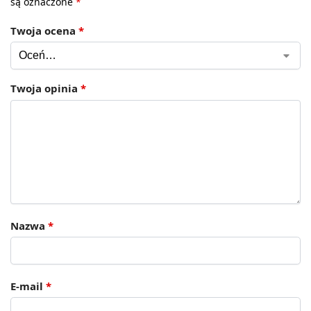
są oznaczone
*
Twoja ocena
*
Twoja opinia
*
Nazwa
*
E-mail
*