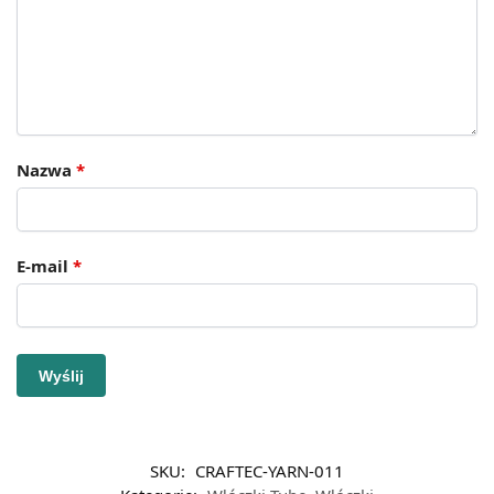
Nazwa
*
E-mail
*
SKU:
CRAFTEC-YARN-011