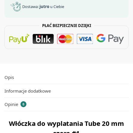
Dostawa:
jutro
u Ciebie
PŁAĆ BEZPIECZNIE DZIĘKI
Opis
Informacje dodatkowe
Opinie
0
Włóczka do wyplatania Tube 20 mm