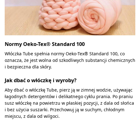
Normy Oeko-Tex® Standard 100
Włóczka Tube spełnia normy Oeko-Tex® Standard 100, co
oznacza, że jest wolna od szkodliwych substancji chemicznych
i bezpieczna dla skóry.
Jak dbać o włóczkę i wyroby?
Aby dbać o włóczkę Tube, pierz ją w zimnej wodzie, używając
łagodnych detergentów i delikatnego cyklu prania. Po praniu
susz włóczkę na powietrzu w płaskiej pozycji, z dala od słońca
i bez użycia suszarki. Przechowuj ją w suchym, chłodnym
miejscu, z dala od wilgoci.