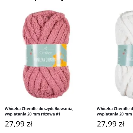
Włóczka Chenille do szydełkowania,
Włóczka Chenille 
wyplatania 20 mm różowa #1
wyplatania 20 mm 
27,99
zł
27,99
zł