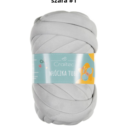
szara #1