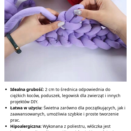
Idealna grubość:
2 cm to średnica odpowiednia do
ciężkich koców, poduszek, legowisk dla zwierząt i innych
projektów DIY.
Łatwa w użyciu:
Świetna zarówno dla początkujących, jak i
zaawansowanych, umożliwia szybkie i proste tworzenie
prac.
Hipoalergiczna:
Wykonana z poliestru, włóczka jest