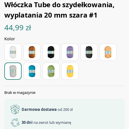
Włóczka Tube do szydełkowania,
wyplatania 20 mm szara #1
44,99
zł
Kolor
Brak w magazynie
Darmowa dostawa
od 200 zł
30 dni
na zwrot lub wymianę