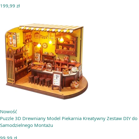
199,99
zł
Nowość
Puzzle 3D Drewniany Model Piekarnia Kreatywny Zestaw DIY do
Samodzielnego Montażu
99,99
zł