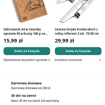
Szkicownik A4 w twardej
Zestaw linijek kreślarskich z
oprawie 60 arkuszy 160 g na
rolką rollerem 2 szt. 15/30 cm
spirali
15,99
zł
29,99
zł
Dodaj do koszyka
Dodaj do koszyka
Wyświetlanie wszystkich wyników: 2
Darmowa dostawa
Darmowa dostawa od 200 zł
30 dni na zwrot
Masz 30 dni na zwrot lub wymianę