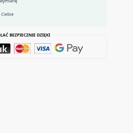
 wymianę
 Ciebie
ŁAĆ BEZPIECZNIE DZIĘKI