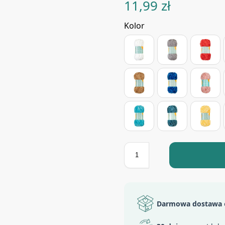
11,99
zł
Kolor
Darmowa dostawa