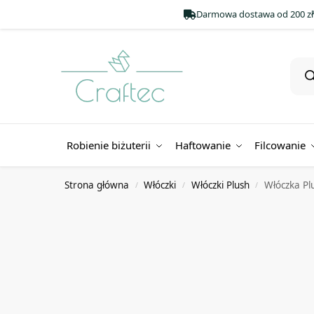
Darmowa dostawa od 200 zł
Robienie biżuterii
Haftowanie
Filcowanie
Strona główna
Włóczki
Włóczki Plush
Włóczka Pl
/
/
/