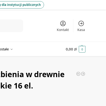
 dla instytucji publicznych
Kontakt
Kasa
ostałe
0,00
zł
0
źbienia w drewnie
kie 16 el.