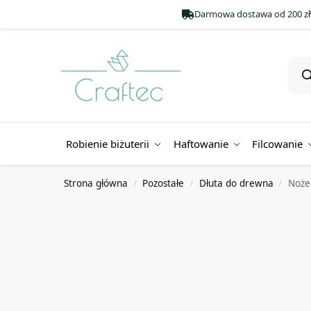
Darmowa dostawa od 200 zł
Robienie biżuterii
Haftowanie
Filcowanie
Strona główna
Pozostałe
Dłuta do drewna
Noże 
/
/
/