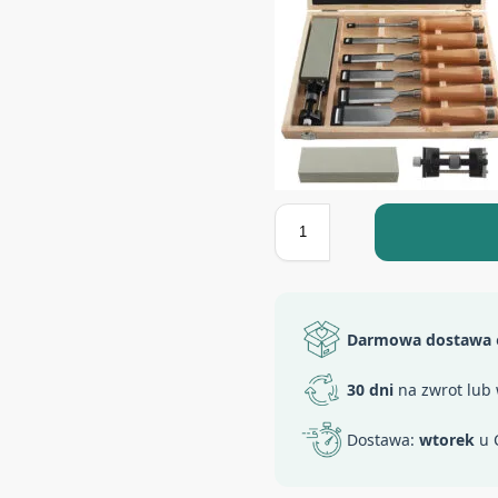
Darmowa dostawa
30 dni
na zwrot lub
Dostawa:
wtorek
u 