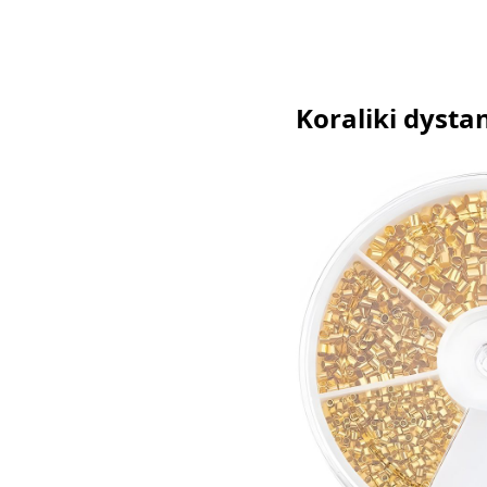
Koraliki dysta