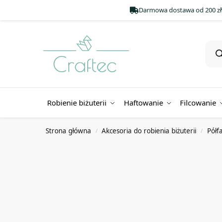
Darmowa dostawa od 200 zł
Robienie biżuterii
Haftowanie
Filcowanie
Strona główna
Akcesoria do robienia biżuterii
Półf
/
/