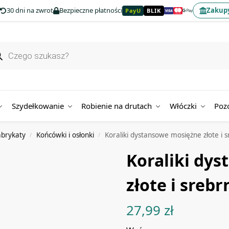
30 dni na zwrot
Bezpieczne płatności
Zakupy
PayU
BLIK
Szydełkowanie
Robienie na drutach
Włóczki
Poz
abrykaty
Końcówki i osłonki
Koraliki dystansowe mosiężne złote i s
/
/
Koraliki dy
złote i srebr
27,99
zł