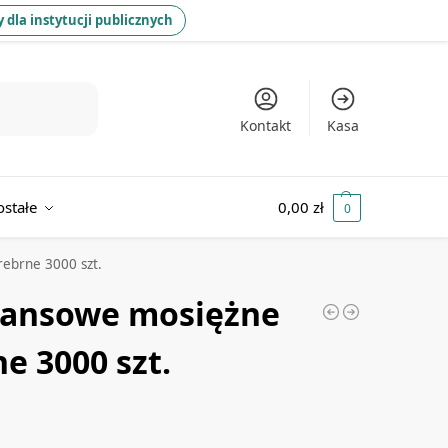
 dla instytucji publicznych
Kontakt
Kasa
ostałe
0,00
zł
0
rebrne 3000 szt.
stansowe mosiężne
ne 3000 szt.