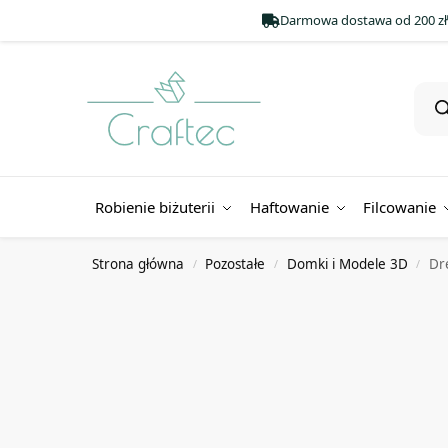
Darmowa dostawa od 200 zł
Robienie biżuterii
Haftowanie
Filcowanie
Strona główna
Pozostałe
Domki i Modele 3D
Dr
/
/
/