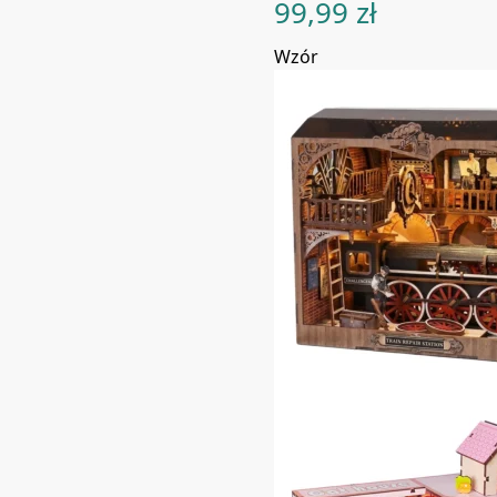
99,99
zł
Wzór