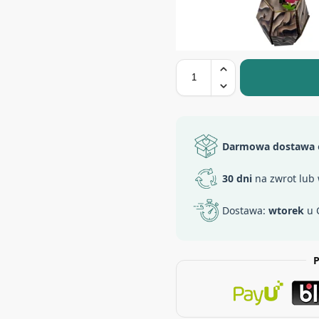
Darmowa dostawa
30 dni
na zwrot lub
Dostawa:
wtorek
u 
P