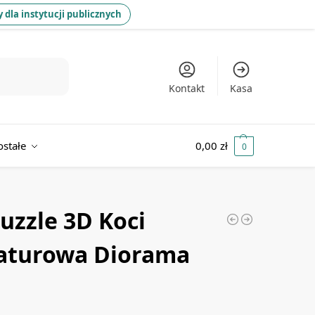
 dla instytucji publicznych
Kontakt
Kasa
ostałe
0,00
zł
0
uzzle 3D Koci
aturowa Diorama