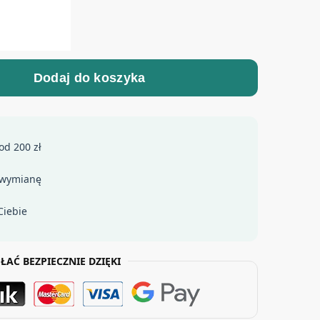
Dodaj do koszyka
od 200 zł
 wymianę
Ciebie
ŁAĆ BEZPIECZNIE DZIĘKI