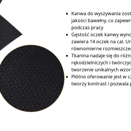
Kanwa do wyszywania zost
jakości bawełny, co zapew
podczas pracy
Gęstość oczek kanwy wynos
zawiera 14 oczek na cal. Um
równomierne rozmieszcze
Tkanina nadaje się do róż
rękodzielniczych i twórczyc
tworzenie unikalnych wzo
Płótno oferowanie jest w c
tworzy kontrast i pozwala