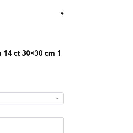
4
 14 ct 30×30 cm 1