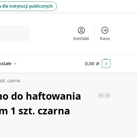
 dla instytucji publicznych
Kontakt
Kasa
ostałe
0,00
zł
0
zt. czarna
no do haftowania
m 1 szt. czarna