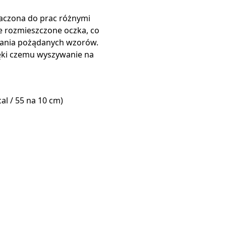
aczona do prac różnymi
e rozmieszczone oczka, co
ania pożądanych wzorów.
ięki czemu wyszywanie na
al / 55 na 10 cm)