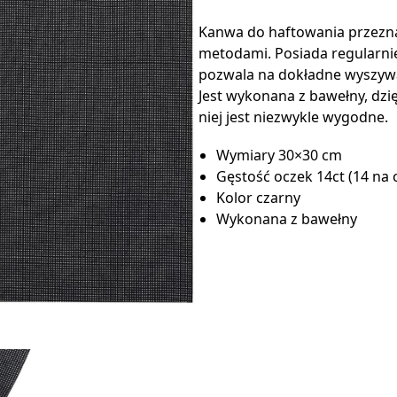
Kanwa do haftowania przezn
metodami. Posiada regularni
pozwala na dokładne wyszyw
Jest wykonana z bawełny, dz
niej jest niezwykle wygodne.
Wymiary 30×30 cm
Gęstość oczek 14ct (14 na c
Kolor czarny
Wykonana z bawełny