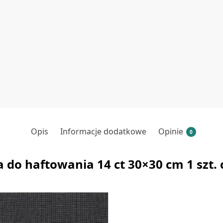
Opis
Informacje dodatkowe
Opinie
0
do haftowania 14 ct 30×30 cm 1 szt.