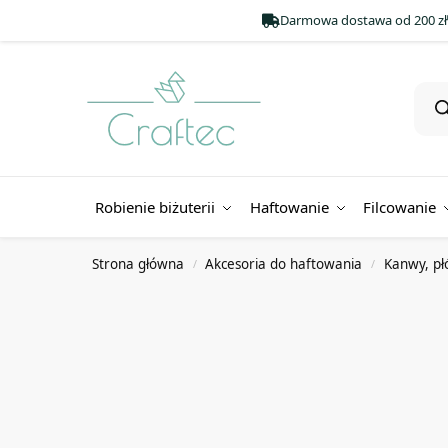
Darmowa dostawa od 200 zł
Robienie biżuterii
Haftowanie
Filcowanie
Strona główna
Akcesoria do haftowania
Kanwy, pł
/
/