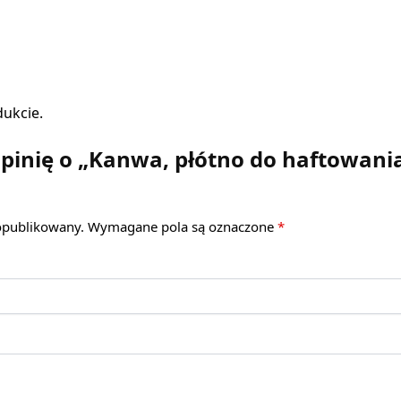
dukcie.
pinię o „Kanwa, płótno do haftowania
 opublikowany.
Wymagane pola są oznaczone
*