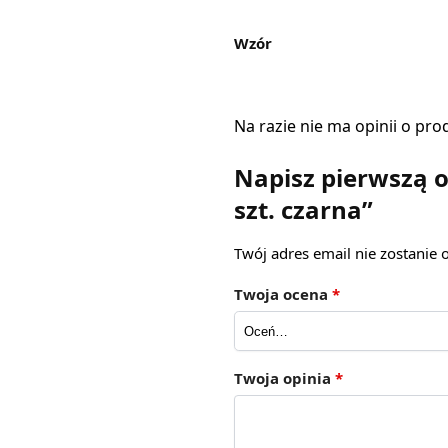
Wzór
Na razie nie ma opinii o pro
Napisz pierwszą o
szt. czarna”
Twój adres email nie zostanie
Twoja ocena
*
Twoja opinia
*