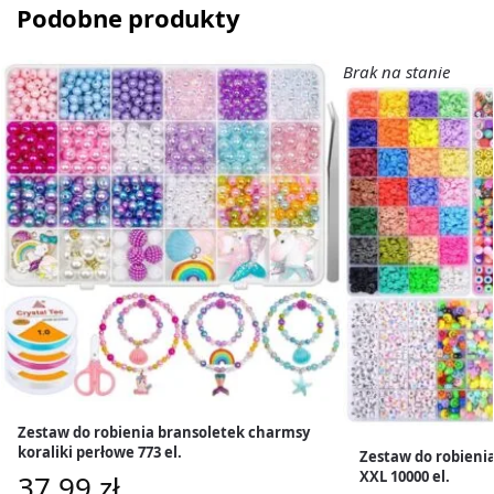
Podobne produkty
Brak na stanie
Zestaw do robienia bransoletek charmsy
koraliki perłowe 773 el.
Zestaw do robienia
XXL 10000 el.
37,99
zł