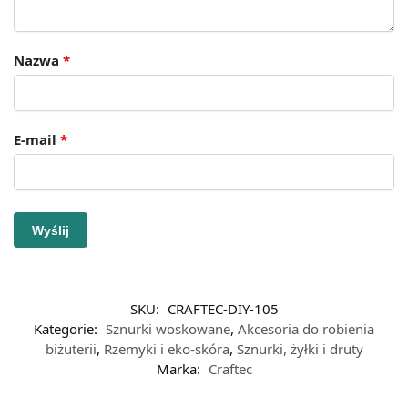
Nazwa
*
E-mail
*
SKU:
CRAFTEC-DIY-105
Kategorie:
Sznurki woskowane
,
Akcesoria do robienia
biżuterii
,
Rzemyki i eko-skóra
,
Sznurki, żyłki i druty
Marka:
Craftec