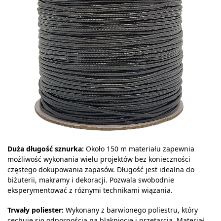
Duża długość sznurka:
Około 150 m materiału zapewnia
możliwość wykonania wielu projektów bez konieczności
częstego dokupowania zapasów. Długość jest idealna do
biżuterii, makramy i dekoracji. Pozwala swobodnie
eksperymentować z różnymi technikami wiązania.
Trwały poliester:
Wykonany z barwionego poliestru, który
cechuje się odpornością na blaknięcie i przetarcia. Materiał