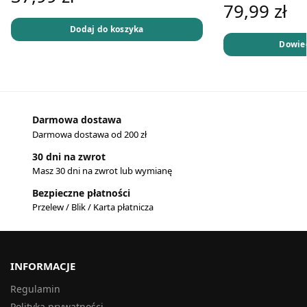
79,99
zł
Dodaj do koszyka
Dowied
Darmowa dostawa
Darmowa dostawa od 200 zł
30 dni na zwrot
Masz 30 dni na zwrot lub wymianę
Bezpieczne płatności
Przelew / Blik / Karta płatnicza
INFORMACJE
Regulamin
Polityka prywatności