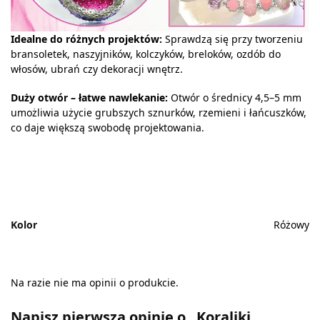
Idealne do różnych projektów:
Sprawdzą się przy tworzeniu
bransoletek, naszyjników, kolczyków, breloków, ozdób do
włosów, ubrań czy dekoracji wnętrz.
Duży otwór – łatwe nawlekanie:
Otwór o średnicy 4,5–5 mm
umożliwia użycie grubszych sznurków, rzemieni i łańcuszków,
co daje większą swobodę projektowania.
Kolor
Różowy
Na razie nie ma opinii o produkcie.
Napisz pierwszą opinię o „Koraliki