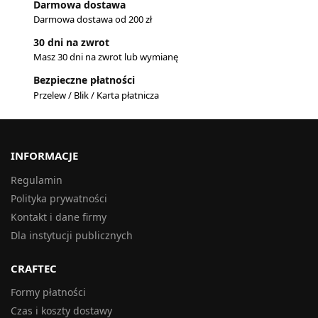
Darmowa dostawa
Darmowa dostawa od 200 zł
30 dni na zwrot
Masz 30 dni na zwrot lub wymianę
Bezpieczne płatności
Przelew / Blik / Karta płatnicza
INFORMACJE
Regulamin
Polityka prywatności
Kontakt i dane firmy
Dla instytucji publicznych
CRAFTEC
Formy płatności
Czas i koszty dostawy