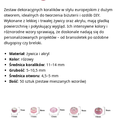
Zestaw dekoracyjnych koralików w stylu europejskim z dużym
otworem, idealnych do tworzenia biżuterii i ozdób DIY.
Wykonane z lekkiej i trwałej żywicy oraz akrylu, mają gładką
powierzchnię i połyskujący wygląd. Ich intensywne kolory i
różnorodne wzory sprawiają, że doskonale nadają się do
personalizowanych projektów – od bransoletek po ozdobne
długopisy czy breloki.
Materiał
: żywica i akryl
Kolor
: różowy
Średnica koralików
: 11–14 mm
Grubość
: 5–10,5 mm
Średnica otworu
: 4,5–5 mm
Ilość
: 50 sztuk (zestaw mieszanych wzorów)