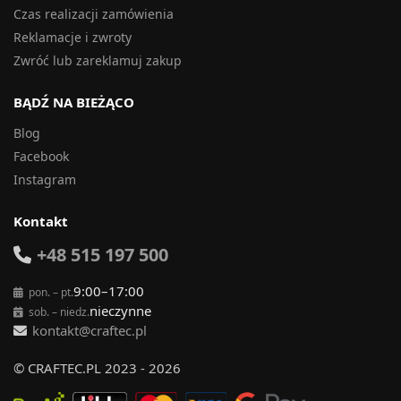
Czas realizacji zamówienia
Reklamacje i zwroty
Zwróć lub zareklamuj zakup
BĄDŹ NA BIEŻĄCO
Blog
Facebook
Instagram
Kontakt
+48 515 197 500
9:00–17:00
pon. – pt.
nieczynne
sob. – niedz.
kontakt@craftec.pl
© CRAFTEC.PL 2023 - 2026