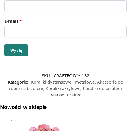
E-mail
*
SKU:
CRAFTEC-DIY-132
Kategorie:
Koraliki dystansowe i metalowe
,
Akcesoria do
robienia biżuterii
,
Koraliki akrylowe
,
Koraliki do biżuterii
Marka:
Craftec
Nowości w sklepie
←
→