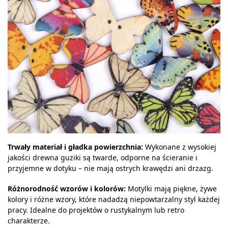
Trwały materiał i gładka powierzchnia:
Wykonane z wysokiej
jakości drewna guziki są twarde, odporne na ścieranie i
przyjemne w dotyku – nie mają ostrych krawędzi ani drzazg.
Różnorodność wzorów i kolorów:
Motylki mają piękne, żywe
kolory i różne wzory, które nadadzą niepowtarzalny styl każdej
pracy. Idealne do projektów o rustykalnym lub retro
charakterze.