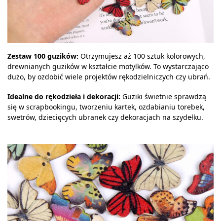
Zestaw 100 guzików:
Otrzymujesz aż 100 sztuk kolorowych,
drewnianych guzików w kształcie motylków. To wystarczająco
dużo, by ozdobić wiele projektów rękodzielniczych czy ubrań.
Idealne do rękodzieła i dekoracji:
Guziki świetnie sprawdzą
się w scrapbookingu, tworzeniu kartek, ozdabianiu torebek,
swetrów, dziecięcych ubranek czy dekoracjach na szydełku.