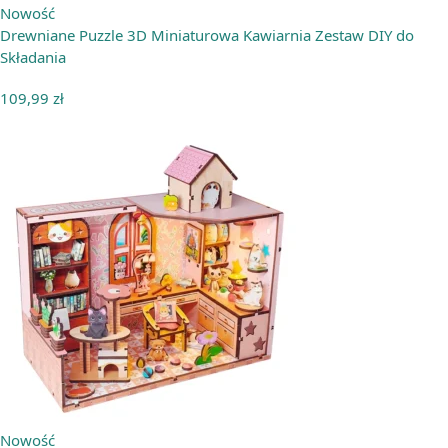
Nowość
Drewniane Puzzle 3D Miniaturowa Kawiarnia Zestaw DIY do
Składania
109,99
zł
Nowość