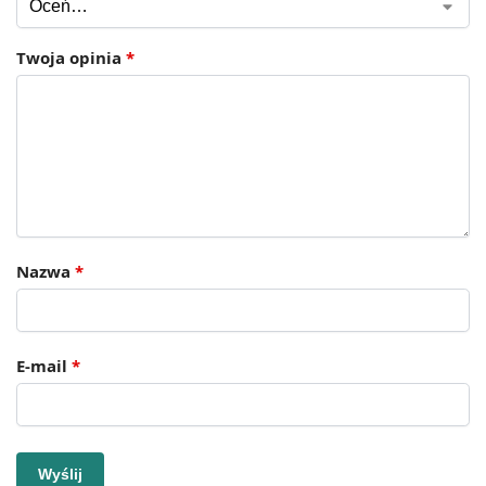
Twoja opinia
*
Nazwa
*
E-mail
*