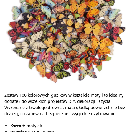
Zestaw 100 kolorowych guzików w kształcie motyli to idealny
dodatek do wszelkich projektów DIY, dekoracji i szycia.
Wykonane z trwałego drewna, mają gładką powierzchnię bez
drzazg, co zapewnia bezpieczne i wygodne użytkowanie.
Kształt:
motylek
Wymiary:
21 × 28 mm