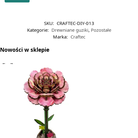
SKU:
CRAFTEC-DIY-013
Kategorie:
Drewniane guziki
,
Pozostałe
Marka:
Craftec
Nowości w sklepie
←
→