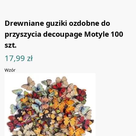
Drewniane guziki ozdobne do
przyszycia decoupage Motyle 100
szt.
17,99
zł
Wzór