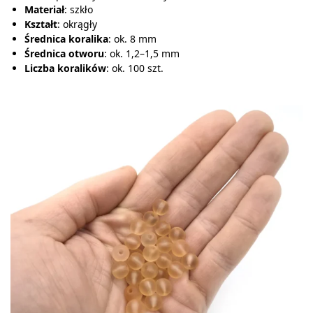
Materiał
: szkło
Kształt
: okrągły
Średnica koralika
: ok. 8 mm
Średnica otworu
: ok. 1,2–1,5 mm
Liczba koralików
: ok. 100 szt.