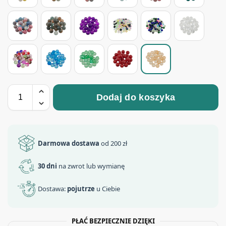
Dodaj do koszyka
Darmowa dostawa
od 200 zł
30 dni
na zwrot lub wymianę
Dostawa:
pojutrze
u Ciebie
PŁAĆ BEZPIECZNIE DZIĘKI