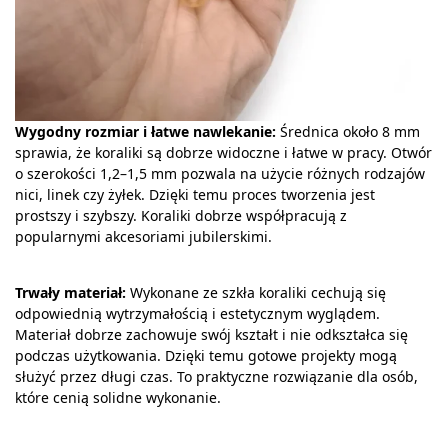
Wygodny rozmiar i łatwe nawlekanie:
Średnica około 8 mm
sprawia, że koraliki są dobrze widoczne i łatwe w pracy. Otwór
o szerokości 1,2–1,5 mm pozwala na użycie różnych rodzajów
nici, linek czy żyłek. Dzięki temu proces tworzenia jest
prostszy i szybszy. Koraliki dobrze współpracują z
popularnymi akcesoriami jubilerskimi.
Trwały materiał:
Wykonane ze szkła koraliki cechują się
odpowiednią wytrzymałością i estetycznym wyglądem.
Materiał dobrze zachowuje swój kształt i nie odkształca się
podczas użytkowania. Dzięki temu gotowe projekty mogą
służyć przez długi czas. To praktyczne rozwiązanie dla osób,
które cenią solidne wykonanie.