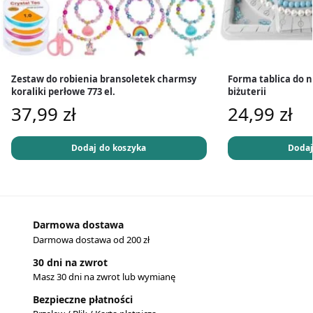
Zestaw do robienia bransoletek charmsy
Forma tablica do 
koraliki perłowe 773 el.
biżuterii
37,99
zł
24,99
zł
Dodaj do koszyka
Dodaj
Darmowa dostawa
Darmowa dostawa od 200 zł
30 dni na zwrot
Masz 30 dni na zwrot lub wymianę
Bezpieczne płatności