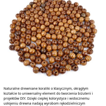
Naturalne drewniane koraliki o klasycznym, okrągłym
kształcie to uniwersalny element do tworzenia biżuterii i
projektów DIY. Dzięki ciepłej kolorystyce i widocznemu
usłojeniu drewna nadają wyrobom rękodzielniczym