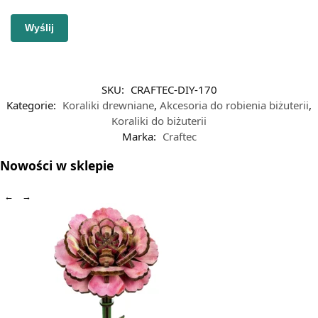
SKU:
CRAFTEC-DIY-170
Kategorie:
Koraliki drewniane
,
Akcesoria do robienia biżuterii
,
Koraliki do biżuterii
Marka:
Craftec
Nowości w sklepie
←
→