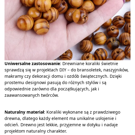
Uniwersalne zastosowanie
: Drewniane koraliki świetnie
sprawdzą się w projektach DIY – do bransoletek, naszyjników,
makramy czy dekoracji domu i ozdób świątecznych. Dzięki
prostemu designowi pasują do różnych stylów i są
odpowiednie zarówno dla początkujących, jak i
zaawansowanych twórców.
Naturalny materiał
: Koraliki wykonane są z prawdziwego
drewna, dlatego każdy element ma unikalne usłojenie i
odcień. Drewno jest lekkie, przyjemne w dotyku i nadaje
projektom naturalny charakter.