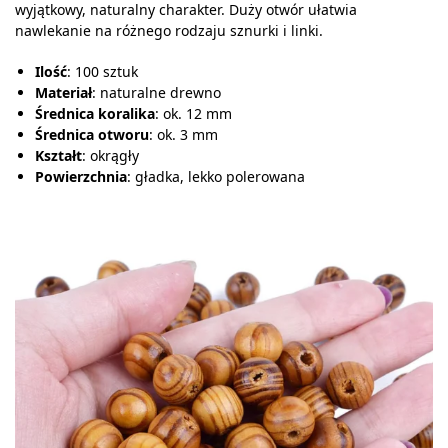
wyjątkowy, naturalny charakter. Duży otwór ułatwia
nawlekanie na różnego rodzaju sznurki i linki.
Ilość
: 100 sztuk
Materiał
: naturalne drewno
Średnica koralika
: ok. 12 mm
Średnica otworu
: ok. 3 mm
Kształt
: okrągły
Powierzchnia
: gładka, lekko polerowana