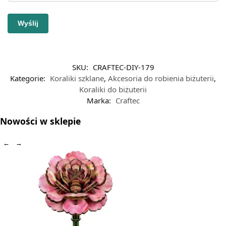
SKU:
CRAFTEC-DIY-179
Kategorie:
Koraliki szklane
,
Akcesoria do robienia biżuterii
,
Koraliki do biżuterii
Marka:
Craftec
Nowości w sklepie
←
→