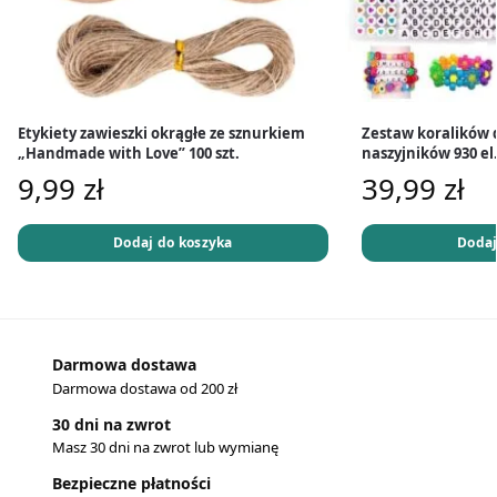
Etykiety zawieszki okrągłe ze sznurkiem
Zestaw koralików 
„Handmade with Love” 100 szt.
naszyjników 930 el
9,99
zł
39,99
zł
Dodaj do koszyka
Dodaj
Darmowa dostawa
Darmowa dostawa od 200 zł
30 dni na zwrot
Masz 30 dni na zwrot lub wymianę
Bezpieczne płatności