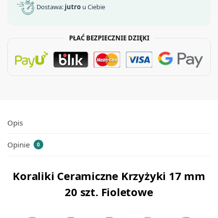
Dostawa:
jutro
u Ciebie
PŁAĆ BEZPIECZNIE DZIĘKI
Opis
Opinie
0
Koraliki Ceramiczne Krzyżyki 17 mm
20 szt. Fioletowe