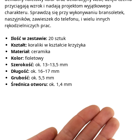
przyciągają wzrok i nadają projektom wyjątkowego
charakteru. Sprawdzą się przy wykonywaniu bransoletek,
naszyjników, zawieszek do telefonu, i wielu innych
rękodzielniczych prac.
Ilość w zestawie:
20 sztuk
Kształt:
koraliki w kształcie krzyżyka
Materiał:
ceramika
Kolor:
fioletowy
Szerokość:
ok. 13–13,5 mm
Długość:
ok. 16–17 mm
Grubość:
ok. 5,5 mm
Średnica otworu:
ok. 1,4 mm