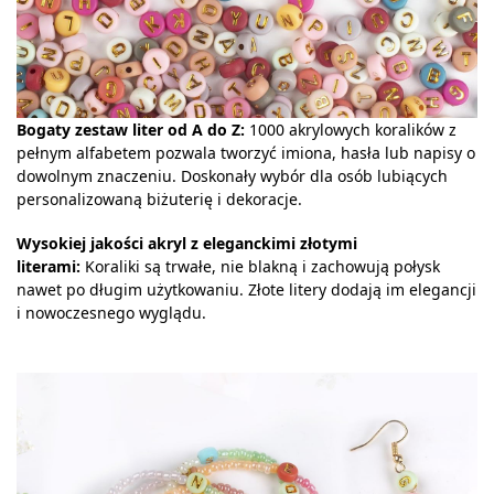
Bogaty zestaw liter od A do Z:
1000 akrylowych koralików z
pełnym alfabetem pozwala tworzyć imiona, hasła lub napisy o
dowolnym znaczeniu. Doskonały wybór dla osób lubiących
personalizowaną biżuterię i dekoracje.
Wysokiej jakości akryl z eleganckimi złotymi
literami:
Koraliki są trwałe, nie blakną i zachowują połysk
nawet po długim użytkowaniu. Złote litery dodają im elegancji
i nowoczesnego wyglądu.