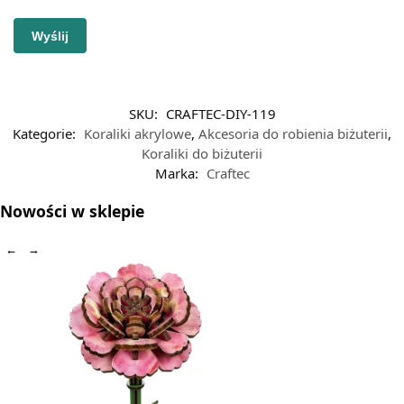
SKU:
CRAFTEC-DIY-119
Kategorie:
Koraliki akrylowe
,
Akcesoria do robienia biżuterii
,
Koraliki do biżuterii
Marka:
Craftec
Nowości w sklepie
←
→