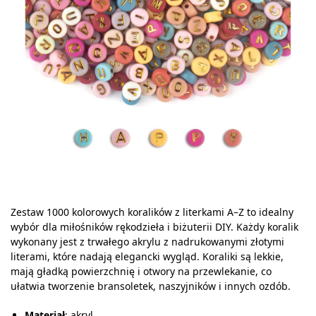
Zestaw 1000 kolorowych koralików z literkami A–Z to idealny
wybór dla miłośników rękodzieła i biżuterii DIY. Każdy koralik
wykonany jest z trwałego akrylu z nadrukowanymi złotymi
literami, które nadają elegancki wygląd. Koraliki są lekkie,
mają gładką powierzchnię i otwory na przewlekanie, co
ułatwia tworzenie bransoletek, naszyjników i innych ozdób.
Materiał
: akryl