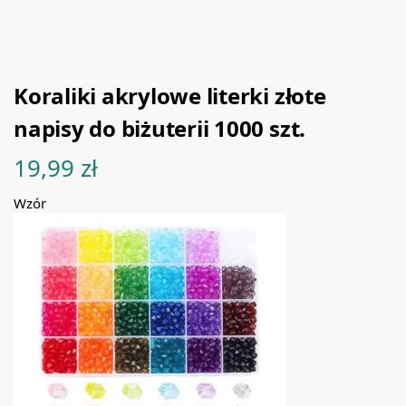
Koraliki akrylowe literki złote
napisy do biżuterii 1000 szt.
19,99
zł
Wzór