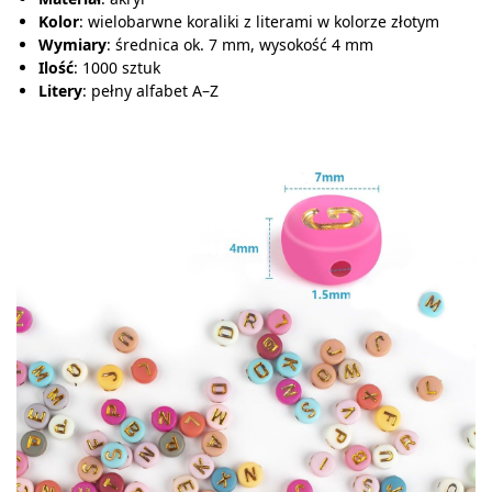
Kolor
: wielobarwne koraliki z literami w kolorze złotym
Wymiary
: średnica ok. 7 mm, wysokość 4 mm
Ilość
: 1000 sztuk
Litery
: pełny alfabet A–Z