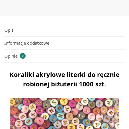
Opis
Informacje dodatkowe
Opinie
0
Koraliki akrylowe literki do ręcznie
robionej biżuterii 1000 szt.