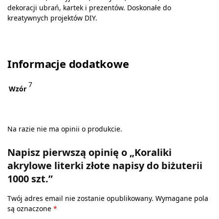
dekoracji ubrań, kartek i prezentów. Doskonałe do
kreatywnych projektów DIY.
Informacje dodatkowe
7
Wzór
Na razie nie ma opinii o produkcie.
Napisz pierwszą opinię o „Koraliki
akrylowe literki złote napisy do biżuterii
1000 szt.”
Twój adres email nie zostanie opublikowany.
Wymagane pola
są oznaczone
*