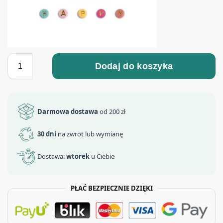
Dodaj do koszyka
Darmowa dostawa
od 200 zł
30 dni
na zwrot lub wymianę
Dostawa:
wtorek
u Ciebie
PŁAĆ BEZPIECZNIE DZIĘKI