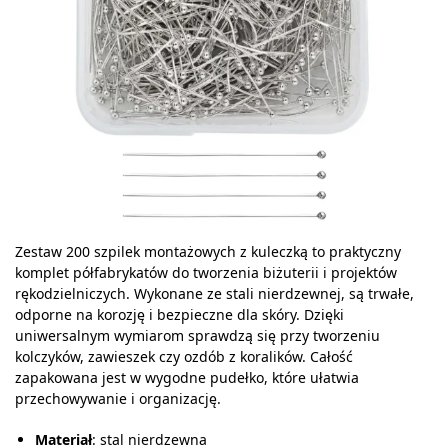
Zestaw 200 szpilek montażowych z kuleczką to praktyczny
komplet półfabrykatów do tworzenia biżuterii i projektów
rękodzielniczych. Wykonane ze stali nierdzewnej, są trwałe,
odporne na korozję i bezpieczne dla skóry. Dzięki
uniwersalnym wymiarom sprawdzą się przy tworzeniu
kolczyków, zawieszek czy ozdób z koralików. Całość
zapakowana jest w wygodne pudełko, które ułatwia
przechowywanie i organizację.
Materiał
: stal nierdzewna