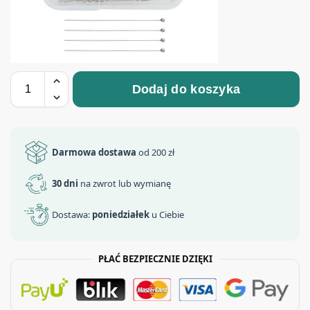
Dodaj do koszyka
Darmowa dostawa
od 200 zł
30 dni
na zwrot lub wymianę
Dostawa:
poniedziałek
u Ciebie
PŁAĆ BEZPIECZNIE DZIĘKI