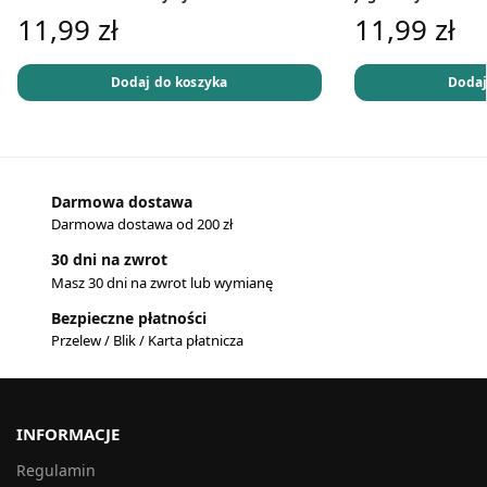
11,99
zł
11,99
zł
Dodaj do koszyka
Dodaj
Darmowa dostawa
Darmowa dostawa od 200 zł
30 dni na zwrot
Masz 30 dni na zwrot lub wymianę
Bezpieczne płatności
Przelew / Blik / Karta płatnicza
INFORMACJE
Regulamin