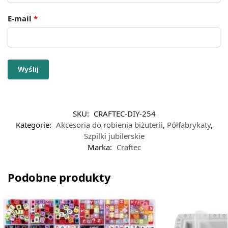
E-mail
*
SKU:
CRAFTEC-DIY-254
Kategorie:
Akcesoria do robienia biżuterii
,
Półfabrykaty
,
Szpilki jubilerskie
Marka:
Craftec
Podobne produkty