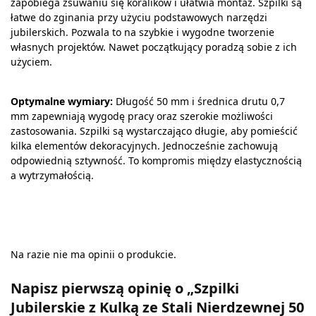
zapobiega zsuwaniu się koralików i ułatwia montaż. Szpilki są
łatwe do zginania przy użyciu podstawowych narzędzi
jubilerskich. Pozwala to na szybkie i wygodne tworzenie
własnych projektów. Nawet początkujący poradzą sobie z ich
użyciem.
Optymalne wymiary:
Długość 50 mm i średnica drutu 0,7
mm zapewniają wygodę pracy oraz szerokie możliwości
zastosowania. Szpilki są wystarczająco długie, aby pomieścić
kilka elementów dekoracyjnych. Jednocześnie zachowują
odpowiednią sztywność. To kompromis między elastycznością
a wytrzymałością.
Na razie nie ma opinii o produkcie.
Napisz pierwszą opinię o „Szpilki
Jubilerskie z Kulką ze Stali Nierdzewnej 50