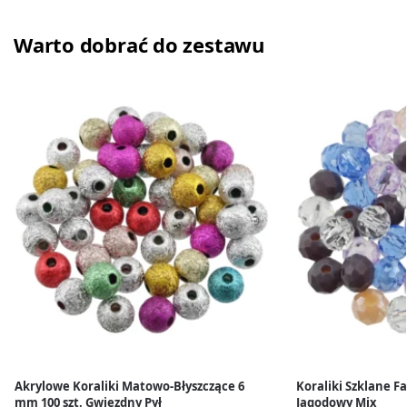
Warto dobrać do zestawu
Akrylowe Koraliki Matowo-Błyszczące 6
Koraliki Szklane F
mm 100 szt. Gwiezdny Pył
Jagodowy Mix