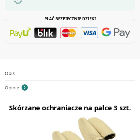
PŁAĆ BEZPIECZNIE DZIĘKI
Opis
Opinie
0
Skórzane ochraniacze na palce 3 szt.