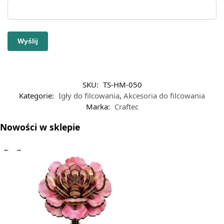
SKU:
TS-HM-050
Kategorie:
Igły do filcowania
,
Akcesoria do filcowania
Marka:
Craftec
Nowości w sklepie
←
→