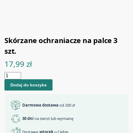
Skórzane ochraniacze na palce 3
szt.
17,99
zł
Dodaj do koszyka
Darmowa dostawa
od 200 zł
30 dni
na zwrot lub wymianę
Dostawa:
wtorek
u Ciebie