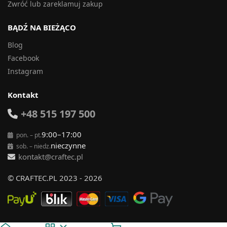
Zwróć lub zareklamuj zakup
BĄDŹ NA BIEŻĄCO
Blog
Facebook
Instagram
Kontakt
+48 515 197 500
9:00–17:00
pon. – pt.
nieczynne
sob. – niedz.
kontakt@craftec.pl
© CRAFTEC.PL 2023 - 2026