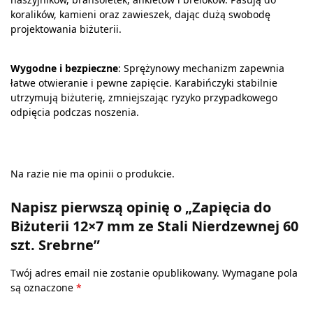
koralików, kamieni oraz zawieszek, dając dużą swobodę
projektowania biżuterii.
Wygodne i bezpieczne
: Sprężynowy mechanizm zapewnia
łatwe otwieranie i pewne zapięcie. Karabińczyki stabilnie
utrzymują biżuterię, zmniejszając ryzyko przypadkowego
odpięcia podczas noszenia.
Na razie nie ma opinii o produkcie.
Napisz pierwszą opinię o „Zapięcia do
Biżuterii 12×7 mm ze Stali Nierdzewnej 60
szt. Srebrne”
Twój adres email nie zostanie opublikowany.
Wymagane pola
są oznaczone
*