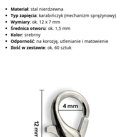
Materiał
: stal nierdzewna
Typ zapięcia
: karabińczyk (mechanizm sprężynowy)
Wymiary
: ok. 12 x 7 mm
Średnica otworu
: ok. 1,5 mm
Kolor
: srebrny
Odporność
: na korozję, utlenianie i matowienie
Ilość w zestawie
: ok. 60 sztuk