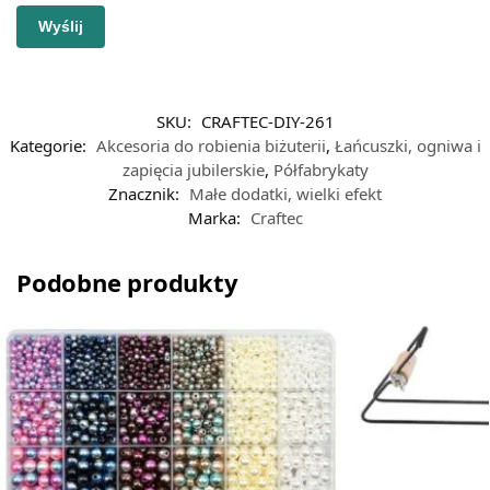
SKU:
CRAFTEC-DIY-261
Kategorie:
Akcesoria do robienia biżuterii
,
Łańcuszki, ogniwa i
zapięcia jubilerskie
,
Półfabrykaty
Znacznik:
Małe dodatki, wielki efekt
Marka:
Craftec
Podobne produkty