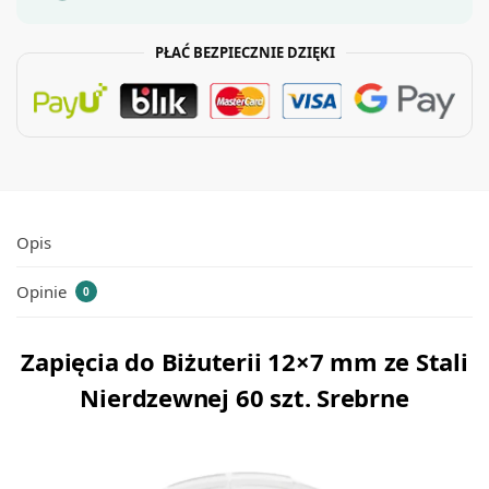
PŁAĆ BEZPIECZNIE DZIĘKI
Opis
Opinie
0
Zapięcia do Biżuterii 12×7 mm ze Stali
Nierdzewnej 60 szt. Srebrne