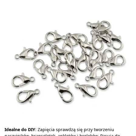
Idealne do DIY
: Zapięcia sprawdzą się przy tworzeniu
naszyjników, bransoletek, ankletów i breloków. Pasują do