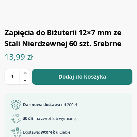
Zapięcia do Biżuterii 12×7 mm ze
Stali Nierdzewnej 60 szt. Srebrne
13,99
zł
Dodaj do koszyka
Darmowa dostawa
od 200 zł
30 dni
na zwrot lub wymianę
Dostawa:
wtorek
u Ciebie