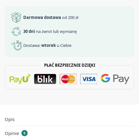
Darmowa dostawa
od 200 zł
30 dni
na zwrot lub wymianę
Dostawa:
wtorek
u Ciebie
PŁAĆ BEZPIECZNIE DZIĘKI
Opis
Opinie
0