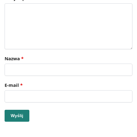
Nazwa
*
E-mail
*