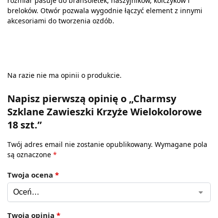
rozmiar pasuje do bransoletek, naszyjników, kolczyków i
breloków. Otwór pozwala wygodnie łączyć element z innymi
akcesoriami do tworzenia ozdób.
Na razie nie ma opinii o produkcie.
Napisz pierwszą opinię o „Charmsy
Szklane Zawieszki Krzyże Wielokolorowe
18 szt.”
Twój adres email nie zostanie opublikowany.
Wymagane pola
są oznaczone
*
Twoja ocena
*
Twoja opinia
*