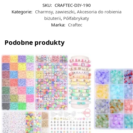
SKU:
CRAFTEC-DIY-190
Kategorie:
Charmsy, zawieszki
,
Akcesoria do robienia
biżuterii
,
Półfabrykaty
Marka:
Craftec
Podobne produkty