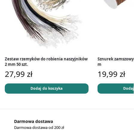
Zestaw rzemyków do robienia naszyjników
Sznurek zamszowy 
2 mm 50 szt.
m
27,99
zł
19,99
zł
Dodaj do koszyka
Dodaj
Darmowa dostawa
Darmowa dostawa od 200 zł