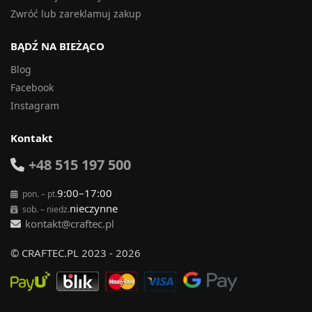
Zwróć lub zareklamuj zakup
BĄDŹ NA BIEŻĄCO
Blog
Facebook
Instagram
Kontakt
+48 515 197 500
9:00–17:00
pon. – pt.
nieczynne
sob. – niedz.
kontakt@craftec.pl
© CRAFTEC.PL 2023 - 2026