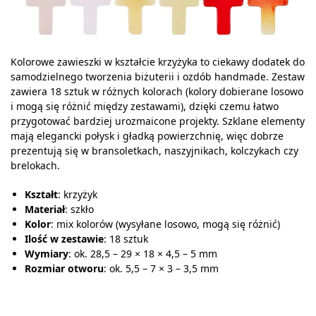
Kolorowe zawieszki w kształcie krzyżyka to ciekawy dodatek do
samodzielnego tworzenia biżuterii i ozdób handmade. Zestaw
zawiera 18 sztuk w różnych kolorach (kolory dobierane losowo
i mogą się różnić między zestawami), dzięki czemu łatwo
przygotować bardziej urozmaicone projekty. Szklane elementy
mają elegancki połysk i gładką powierzchnię, więc dobrze
prezentują się w bransoletkach, naszyjnikach, kolczykach czy
brelokach.
Kształt
: krzyżyk
Materiał
: szkło
Kolor
: mix kolorów (wysyłane losowo, mogą się różnić)
Ilość w zestawie
: 18 sztuk
Wymiary
: ok. 28,5 – 29 × 18 × 4,5 – 5 mm
Rozmiar otworu
: ok. 5,5 – 7 × 3 – 3,5 mm