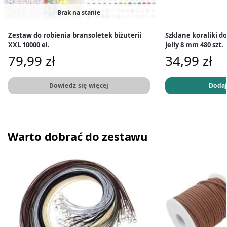
Brak na stanie
Zestaw do robienia bransoletek biżuterii
Szklane koraliki do
XXL 10000 el.
Jelly 8 mm 480 szt.
79,99
zł
34,99
zł
Dowiedz się więcej
Dodaj
Warto dobrać do zestawu