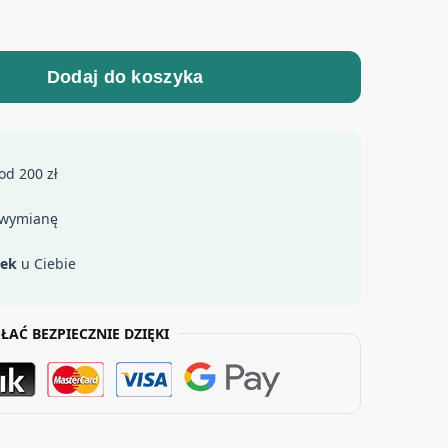
Dodaj do koszyka
od 200 zł
 wymianę
łek
u Ciebie
ŁAĆ BEZPIECZNIE DZIĘKI