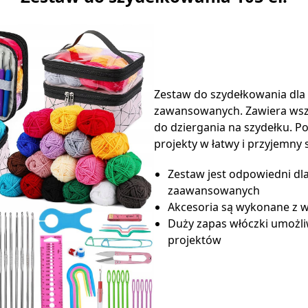
Zestaw do szydełkowania dla 
zawansowanych. Zawiera wszy
do dziergania na szydełku. P
projekty w łatwy i przyjemny
Zestaw jest odpowiedni dla
zaawansowanych
Akcesoria są wykonane z w
Duży zapas włóczki umożli
projektów