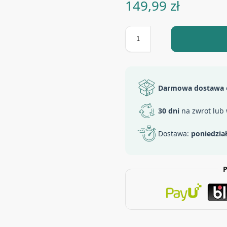
149,99
zł
Darmowa dostawa
30 dni
na zwrot lub
Dostawa:
poniedzia
P