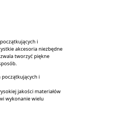
początkujących i
stkie akcesoria niezbędne
ozwala tworzyć piękne
 sposób.
 początkujących i
ysokiej jakości materiałów
wi wykonanie wielu