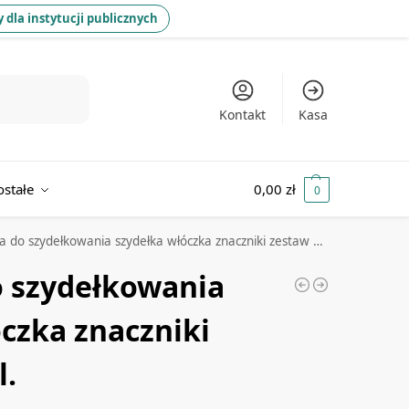
 dla instytucji publicznych
Kontakt
Kasa
ostałe
0,00
zł
0
 do szydełkowania szydełka włóczka znaczniki zestaw 105 el.
o szydełkowania
czka znaczniki
l.