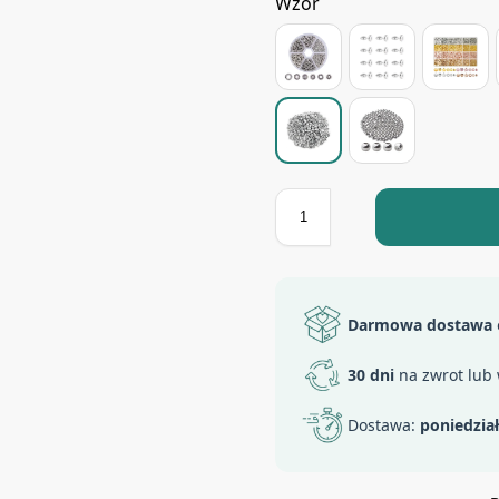
Wzór
Darmowa dostawa
30 dni
na zwrot lub
Dostawa:
poniedzia