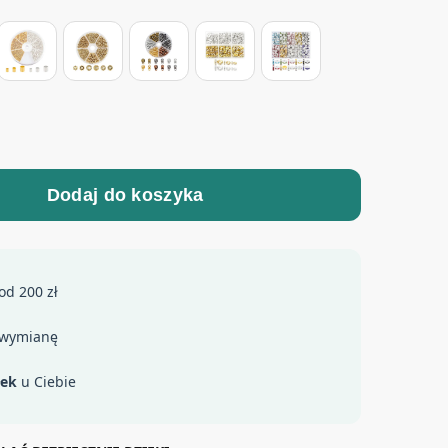
Dodaj do koszyka
od 200 zł
 wymianę
łek
u Ciebie