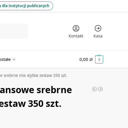
 dla instytucji publicznych
Kontakt
Kasa
ostałe
0,00
zł
0
we srebrne mix stylów zestaw 350 szt.
stansowe srebrne
estaw 350 szt.