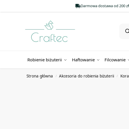
Darmowa dostawa od 200 zł
Robienie biżuterii
Haftowanie
Filcowanie
Strona główna
Akcesoria do robienia biżuterii
Koral
/
/