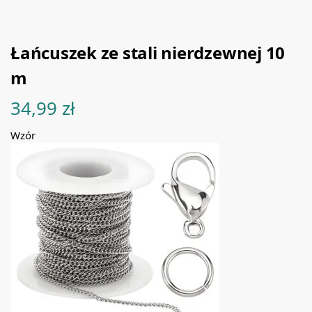
Łańcuszek ze stali nierdzewnej 10
m
34,99
zł
Wzór