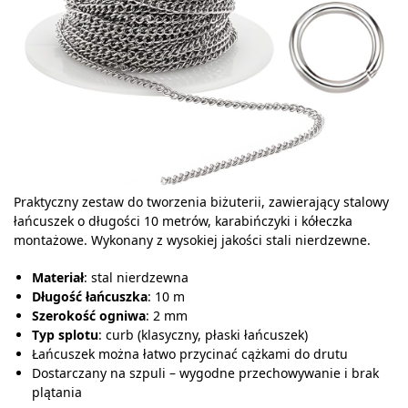
Praktyczny zestaw do tworzenia biżuterii, zawierający stalowy
łańcuszek o długości 10 metrów, karabińczyki i kółeczka
montażowe. Wykonany z wysokiej jakości stali nierdzewne.
Materiał
: stal nierdzewna
Długość łańcuszka
: 10 m
Szerokość ogniwa
: 2 mm
Typ splotu
: curb (klasyczny, płaski łańcuszek)
Łańcuszek można łatwo przycinać cążkami do drutu
Dostarczany na szpuli – wygodne przechowywanie i brak
plątania