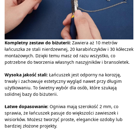
Kompletny zestaw do biżuterii:
Zawiera aż 10 metrów
łańcuszka ze stali nierdzewnej, 20 karabińczyków i 30 kółeczek
montażowych. Dzięki temu masz od razu wszystko, co
potrzebne do tworzenia własnych naszyjników i bransoletek.
Wysoka jakość stali:
Łańcuszek jest odporny na korozję,
trwały i zachowuje estetyczny wygląd nawet przy długim
użytkowaniu. To świetny wybór dla osób, które szukają
solidnej bazy do biżuterii.
Łatwe dopasowanie:
Ogniwa mają szerokość 2 mm, co
sprawia, że łańcuszek pasuje do większości zawieszek i
wisiorków. Możesz tworzyć proste, eleganckie ozdoby lub
bardziej złożone projekty.