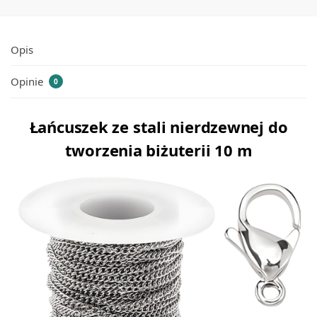
Opis
Opinie
0
Łańcuszek ze stali nierdzewnej do
tworzenia biżuterii 10 m