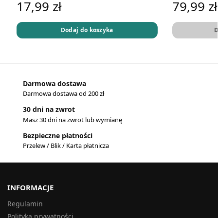
17,99
zł
79,99
zł
Dodaj do koszyka
D
Darmowa dostawa
Darmowa dostawa od 200 zł
30 dni na zwrot
Masz 30 dni na zwrot lub wymianę
Bezpieczne płatności
Przelew / Blik / Karta płatnicza
INFORMACJE
Regulamin
Polityka prywatności