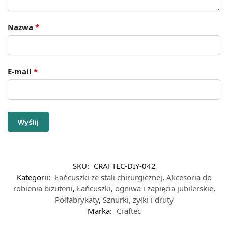
Nazwa
*
E-mail
*
SKU:
CRAFTEC-DIY-042
Kategorii:
Łańcuszki ze stali chirurgicznej
,
Akcesoria do
robienia biżuterii
,
Łańcuszki, ogniwa i zapięcia jubilerskie
,
Półfabrykaty
,
Sznurki, żyłki i druty
Marka:
Craftec