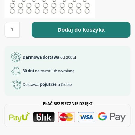
Dodaj do koszyka
Darmowa dostawa
od 200 zł
30 dni
na zwrot lub wymianę
Dostawa:
pojutrze
u Ciebie
PŁAĆ BEZPIECZNIE DZIĘKI