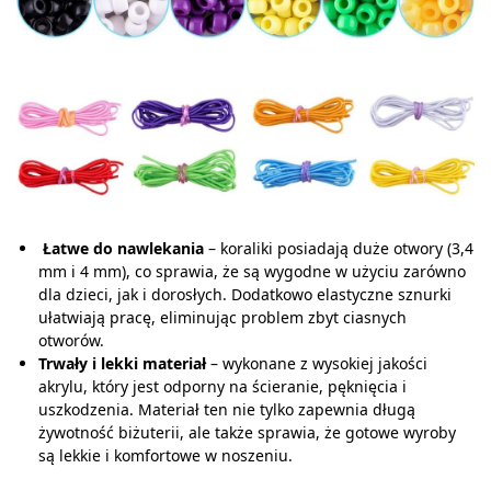
Łatwe do nawlekania
– koraliki posiadają duże otwory (3,4
mm i 4 mm), co sprawia, że są wygodne w użyciu zarówno
dla dzieci, jak i dorosłych. Dodatkowo elastyczne sznurki
ułatwiają pracę, eliminując problem zbyt ciasnych
otworów.
Trwały i lekki materiał
– wykonane z wysokiej jakości
akrylu, który jest odporny na ścieranie, pęknięcia i
uszkodzenia. Materiał ten nie tylko zapewnia długą
żywotność biżuterii, ale także sprawia, że gotowe wyroby
są lekkie i komfortowe w noszeniu.