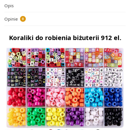
Opis
Opinie
0
Koraliki do robienia biżuterii 912 el.