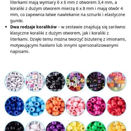
literkami mają wymiary 6 x 6 mm z otworem 3,4 mm, a
koraliki z dużym otworem mierzą 6 x 8 mm i mają otwór 4
mm, co zapewnia łatwe nawlekanie na sznurki i elastyczne
gumki.
Dwa rodzaje koralików
– w zestawie znajdują się zarówno
klasyczne koraliki z dużym otworem, jak i koraliki z
literkami. Dzięki temu można tworzyć biżuterię z imionami,
motywującymi hasłami lub innymi spersonalizowanymi
napisami.