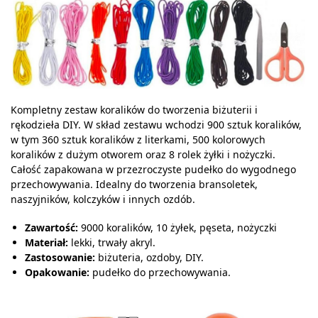
Kompletny zestaw koralików do tworzenia biżuterii i
rękodzieła DIY. W skład zestawu wchodzi 900 sztuk koralików,
w tym 360 sztuk koralików z literkami, 500 kolorowych
koralików z dużym otworem oraz 8 rolek żyłki i nożyczki.
Całość zapakowana w przezroczyste pudełko do wygodnego
przechowywania. Idealny do tworzenia bransoletek,
naszyjników, kolczyków i innych ozdób.
Zawartość:
9000 koralików, 10 żyłek, pęseta, nożyczki
Materiał:
lekki, trwały akryl.
Zastosowanie:
biżuteria, ozdoby, DIY.
Opakowanie:
pudełko do przechowywania.