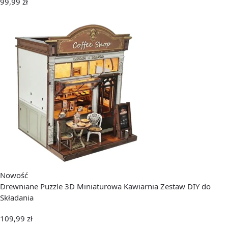
99,99
zł
Nowość
Drewniane Puzzle 3D Miniaturowa Kawiarnia Zestaw DIY do
Składania
109,99
zł