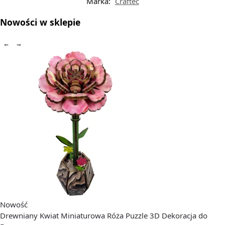
Marka:
Craftec
Nowości w sklepie
←
→
Nowość
Drewniany Kwiat Miniaturowa Róża Puzzle 3D Dekoracja do