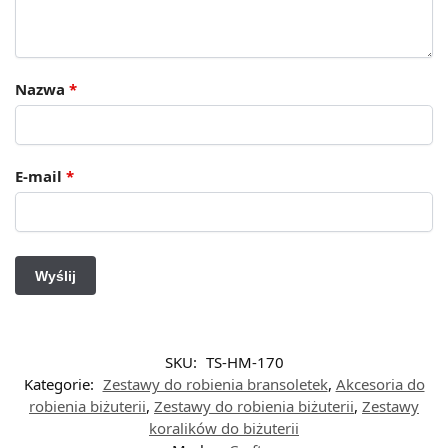
Nazwa
*
E-mail
*
SKU:
TS-HM-170
Kategorie:
Zestawy do robienia bransoletek
,
Akcesoria do
robienia biżuterii
,
Zestawy do robienia biżuterii
,
Zestawy
koralików do biżuterii