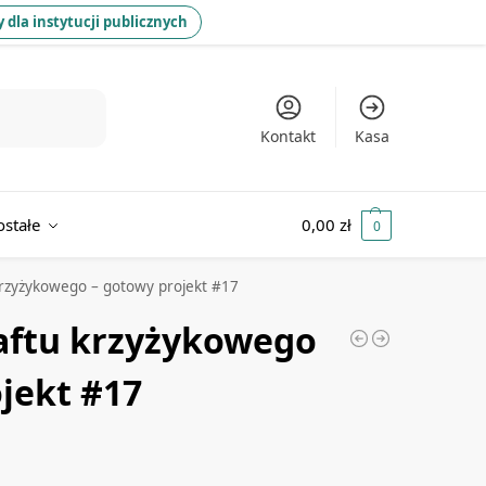
 dla instytucji publicznych
Kontakt
Kasa
ostałe
0,00
zł
0
rzyżykowego – gotowy projekt #17
aftu krzyżykowego
jekt #17