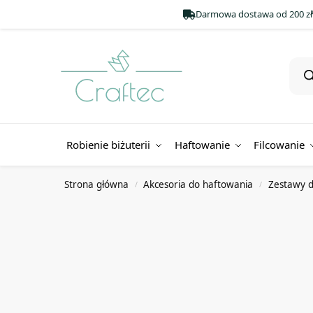
Darmowa dostawa od 200 zł
Robienie biżuterii
Haftowanie
Filcowanie
Strona główna
Akcesoria do haftowania
Zestawy d
/
/