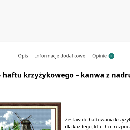
Opis
Informacje dodatkowe
Opinie
0
 haftu krzyżykowego – kanwa z nad
Zestaw do haftowania krzyż
dla każdego, kto chce rozpoc