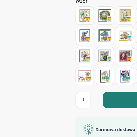
Wzór
Darmowa dostawa