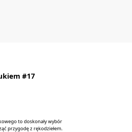
rukiem #17
ykowego to doskonały wybór
ząć przygodę z rękodziełem.