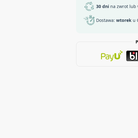
30 dni
na zwrot lub
Dostawa:
wtorek
u 
P