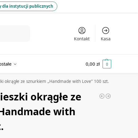
 dla instytucji publicznych
Kontakt
Kasa
ostałe
0,00
zł
0
zki okrągłe ze sznurkiem „Handmade with Love” 100 szt.
ieszki okrągłe ze
„Handmade with
.