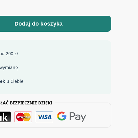
Dodaj do koszyka
od 200 zł
 wymianę
łek
u Ciebie
ŁAĆ BEZPIECZNIE DZIĘKI