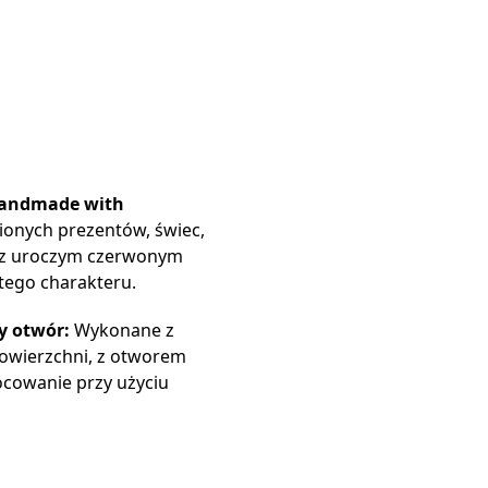
Handmade with
ionych prezentów, świec,
 z uroczym czerwonym
stego charakteru.
y otwór:
Wykonane z
powierzchni, z otworem
cowanie przy użyciu