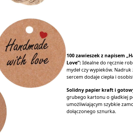
100 zawieszek z napisem „
Love”:
Idealne do ręcznie rob
mydeł czy wypieków. Nadruk
sercem dodaje ciepła i osobi
Solidny papier kraft i gotow
grubego kartonu o gładkiej 
umożliwiającym szybkie zamo
dołączonego sznurka.