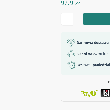
9,99
zł
Darmowa dostawa
30 dni
na zwrot lub
Dostawa:
poniedzia
P