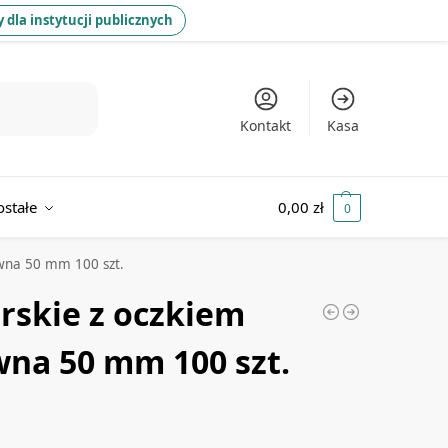
 dla instytucji publicznych
Kontakt
Kasa
ostałe
0,00
zł
0
zewna 50 mm 100 szt.
erskie z oczkiem
wna 50 mm 100 szt.