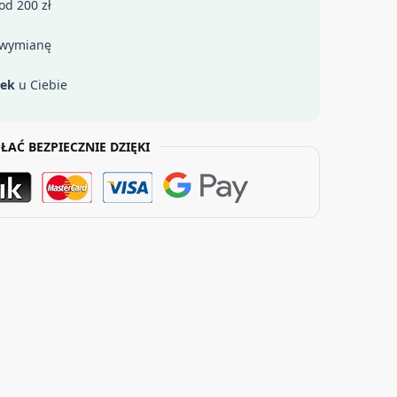
od 200 zł
 wymianę
łek
u Ciebie
ŁAĆ BEZPIECZNIE DZIĘKI