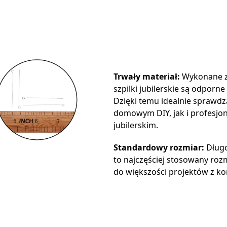
Trwały materiał:
Wykonane ze
szpilki jubilerskie są odporne
Dzięki temu idealnie sprawdz
domowym DIY, jak i profesjo
jubilerskim.
Standardowy rozmiar:
Długo
to najczęściej stosowany rozm
do większości projektów z ko