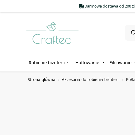
Darmowa dostawa od 200 zł
Robienie biżuterii
Haftowanie
Filcowanie
Strona główna
Akcesoria do robienia biżuterii
Półf
/
/