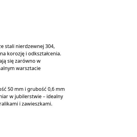
 stali nierdzewnej 304,
 na korozję i odkształcenia.
ają się zarówno w
nalnym warsztacie
ść 50 mm i grubość 0,6 mm
iar w jubilerstwie – idealny
ralikami i zawieszkami.