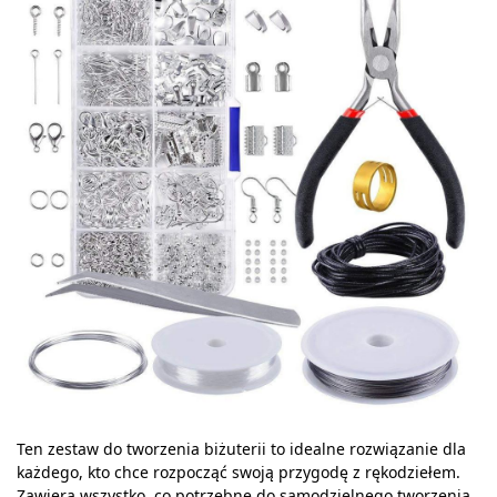
Ten zestaw do tworzenia biżuterii to idealne rozwiązanie dla
każdego, kto chce rozpocząć swoją przygodę z rękodziełem.
Zawiera wszystko, co potrzebne do samodzielnego tworzenia