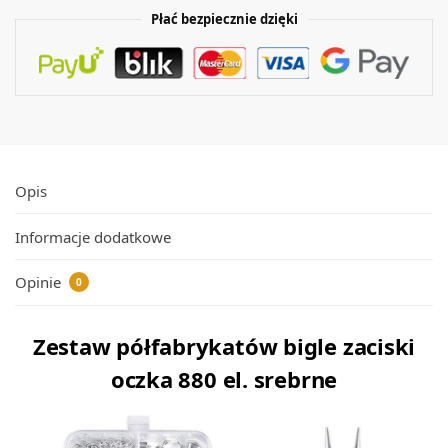
Płać bezpiecznie dzięki
Opis
Informacje dodatkowe
Opinie
0
Zestaw półfabrykatów bigle zaciski
oczka 880 el. srebrne