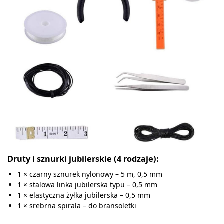
Druty i sznurki jubilerskie (4 rodzaje):
1 × czarny sznurek nylonowy – 5 m, 0,5 mm
1 × stalowa linka jubilerska typu – 0,5 mm
1 × elastyczna żyłka jubilerska – 0,5 mm
1 × srebrna spirala – do bransoletki