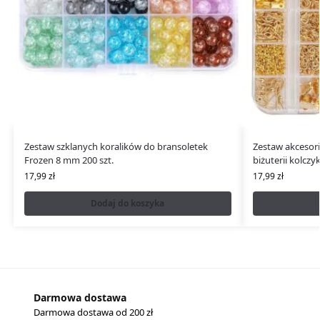
Zestaw szklanych koralików do bransoletek
Zestaw akcesor
Frozen 8 mm 200 szt.
biżuterii kolczy
17,99
zł
17,99
zł
Dodaj do koszyka
Darmowa dostawa
Darmowa dostawa od 200 zł