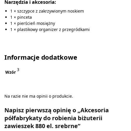
Narzędzia i akcesoria:
1 × szczypce z zakrzywionym noskiem
1 × pinceta
1 × pierścień mosiężny
1 × plastikowy organizer z przegródkami
Informacje dodatkowe
3
Wzór
Na razie nie ma opinii o produkcie.
Napisz pierwszą opinię o „Akcesoria
półfabrykaty do robienia biżuterii
zawieszek 880 el. srebrne”