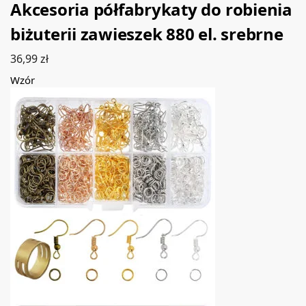
Akcesoria półfabrykaty do robienia
biżuterii zawieszek 880 el. srebrne
36,99
zł
Wzór