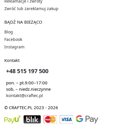
Reklamacje i zwroty
Zwróć lub zareklamuj zakup
BĄDŹ NA BIEŻĄCO
Blog
Facebook
Instagram
Kontakt
+48 515 197 500
pon. – pt.
9:00–17:00
sob. – niedz.
nieczynne
kontakt@craftec.pl
© CRAFTEC.PL 2023 - 2026