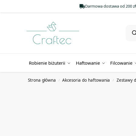
Darmowa dostawa od 200 zł
Robienie biżuterii
Haftowanie
Filcowanie
Strona główna
Akcesoria do haftowania
Zestawy d
/
/