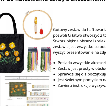
Gotowy zestaw do haftowania
pozwoli Ci łatwo stworzyć 2 
Stwórz piękne obrazy i zrelak
zestawie jest wszystko co po
wyszyć prezentowanie na zdj
Posiada wszystkie akcesor
Zestaw jest prosty w obsł
Sprawdzi się dla początkuj
Jest świetnym pomysłem n
Zawiera instrukcję wyszyw