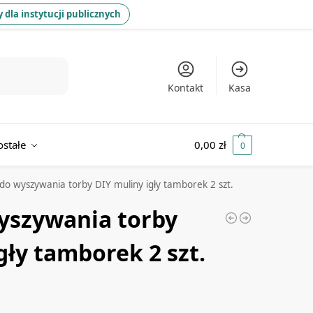
 dla instytucji publicznych
Kontakt
Kasa
ostałe
0,00
zł
0
do wyszywania torby DIY muliny igły tamborek 2 szt.
yszywania torby
gły tamborek 2 szt.