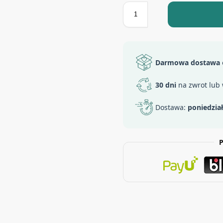
Darmowa dostawa
30 dni
na zwrot lub
Dostawa:
poniedzia
P