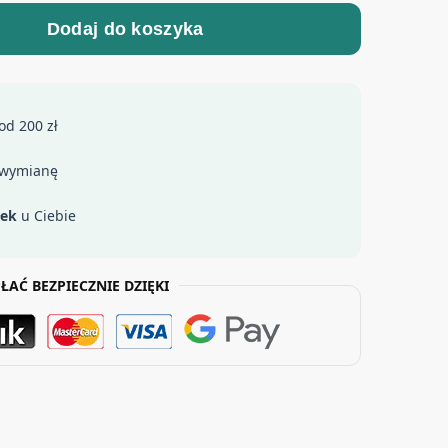
Dodaj do koszyka
od 200 zł
 wymianę
łek
u Ciebie
ŁAĆ BEZPIECZNIE DZIĘKI