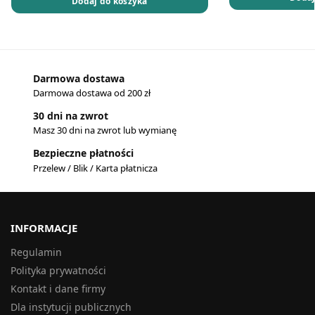
Dodaj do koszyka
Darmowa dostawa
Darmowa dostawa od 200 zł
30 dni na zwrot
Masz 30 dni na zwrot lub wymianę
Bezpieczne płatności
Przelew / Blik / Karta płatnicza
INFORMACJE
Regulamin
Polityka prywatności
Kontakt i dane firmy
Dla instytucji publicznych