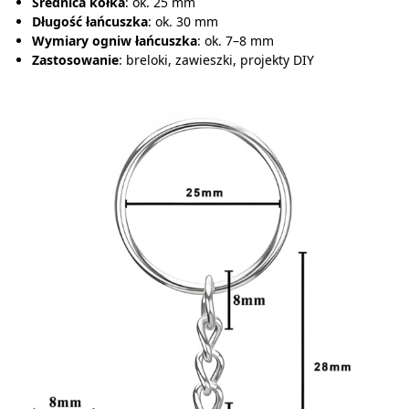
Średnica kółka
: ok. 25 mm
Długość łańcuszka
: ok. 30 mm
Wymiary ogniw łańcuszka
: ok. 7–8 mm
Zastosowanie
: breloki, zawieszki, projekty DIY