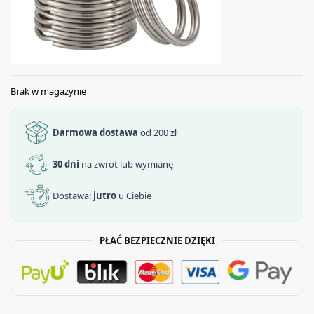
Brak w magazynie
Darmowa dostawa
od 200 zł
30 dni
na zwrot lub wymianę
Dostawa:
jutro
u Ciebie
PŁAĆ BEZPIECZNIE DZIĘKI