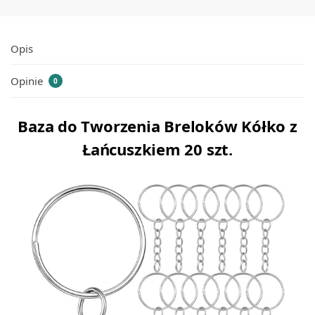
Opis
Opinie
0
Baza do Tworzenia Breloków Kółko z
Łańcuszkiem 20 szt.