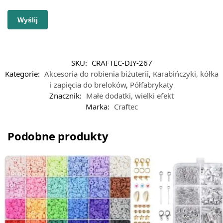
SKU:
CRAFTEC-DIY-267
Kategorie:
Akcesoria do robienia biżuterii
,
Karabińczyki, kółka
i zapięcia do breloków
,
Półfabrykaty
Znacznik:
Małe dodatki, wielki efekt
Marka:
Craftec
Podobne produkty