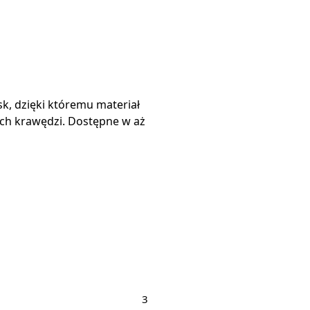
k, dzięki któremu materiał
ych krawędzi. Dostępne w aż
3