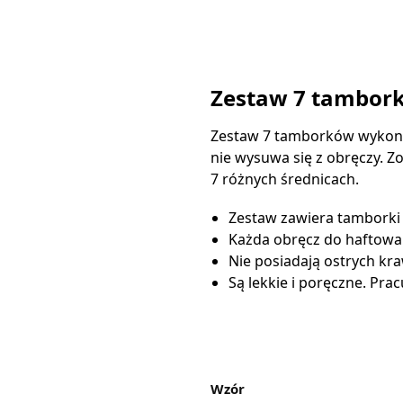
Zestaw 7 tambor
Zestaw 7 tamborków wykonan
nie wysuwa się z obręczy. Z
7 różnych średnicach.
Zestaw zawiera tamborki o 
Każda obręcz do haftowan
Nie posiadają ostrych kra
Są lekkie i poręczne. Pra
Wzór