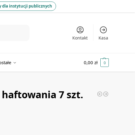
 dla instytucji publicznych
Kontakt
Kasa
ostałe
0,00
zł
0
haftowania 7 szt.