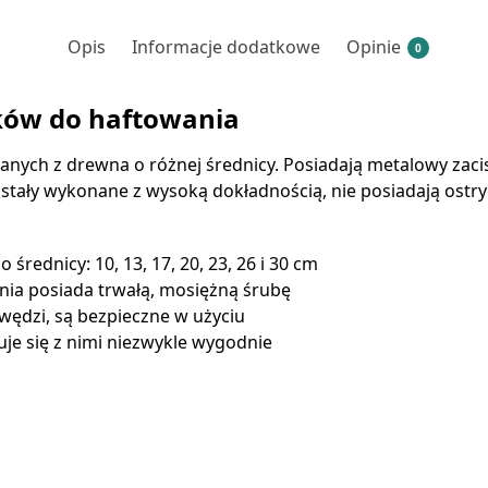
Opis
Informacje dodatkowe
Opinie
0
ków do haftowania
ych z drewna o różnej średnicy. Posiadają metalowy zacis
ostały wykonane z wysoką dokładnością, nie posiadają ostr
średnicy: 10, 13, 17, 20, 23, 26 i 30 cm
ia posiada trwałą, mosiężną śrubę
wędzi, są bezpieczne w użyciu
cuje się z nimi niezwykle wygodnie