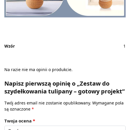
Wzór
1
Na razie nie ma opinii o produkcie.
Napisz pierwszą opinię o „Zestaw do
szydełkowania tulipany – gotowy projekt”
Twój adres email nie zostanie opublikowany.
Wymagane pola
są oznaczone
*
Twoja ocena
*