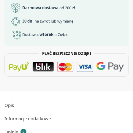
Darmowa dostawa
od 200 zł
30 dni
na zwrot lub wymianę
Dostawa:
wtorek
u Ciebie
PŁAĆ BEZPIECZNIE DZIĘKI
Opis
Informacje dodatkowe
Opinie
0