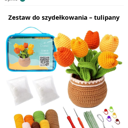
Zestaw do szydełkowania – tulipany