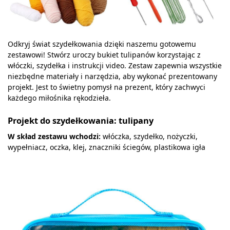
Odkryj świat szydełkowania dzięki naszemu gotowemu
zestawowi! Stwórz uroczy bukiet tulipanów korzystając z
włóczki, szydełka i instrukcji video. Zestaw zapewnia wszystkie
niezbędne materiały i narzędzia, aby wykonać prezentowany
projekt. Jest to świetny pomysł na prezent, który zachwyci
każdego miłośnika rękodzieła.
Projekt do szydełkowania: tulipany
W skład zestawu wchodzi:
włóczka, szydełko, nożyczki,
wypełniacz, oczka, klej, znaczniki ściegów, plastikowa igła