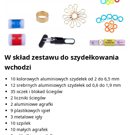
W skład zestawu do szydełkowania
wchodzi
10 kolorowych aluminiowych szydełek od 2 do 6,5 mm
12 srebrnych aluminiowych szydełek od 0,6 do 1,9 mm
35 oczek i blokad ściegów
2 liczniki ściegów
2 aluminiowe agrafki
9 plastikowych igieł
3 metalowe igły
10 szpilek
10 małych agrafek