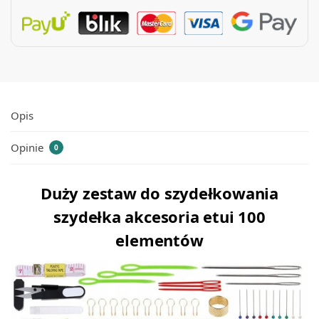
Opis
Opinie
0
Duży zestaw do szydełkowania
szydełka akcesoria etui 100
elementów