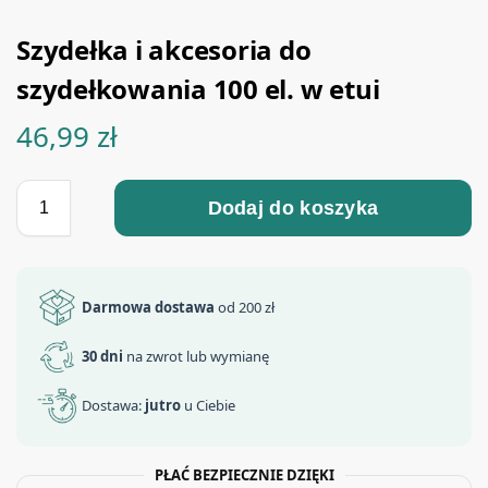
Szydełka i akcesoria do
szydełkowania 100 el. w etui
46,99
zł
Dodaj do koszyka
Darmowa dostawa
od 200 zł
30 dni
na zwrot lub wymianę
Dostawa:
jutro
u Ciebie
PŁAĆ BEZPIECZNIE DZIĘKI