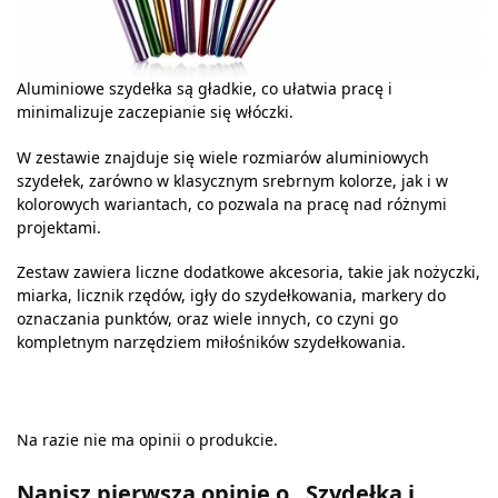
Aluminiowe szydełka są gładkie, co ułatwia pracę i
minimalizuje zaczepianie się włóczki.
W zestawie znajduje się wiele rozmiarów aluminiowych
szydełek, zarówno w klasycznym srebrnym kolorze, jak i w
kolorowych wariantach, co pozwala na pracę nad różnymi
projektami.
Zestaw zawiera liczne dodatkowe akcesoria, takie jak nożyczki,
miarka, licznik rzędów, igły do szydełkowania, markery do
oznaczania punktów, oraz wiele innych, co czyni go
kompletnym narzędziem miłośników szydełkowania.
Na razie nie ma opinii o produkcie.
Napisz pierwszą opinię o „Szydełka i