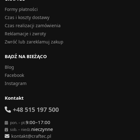
Formy płatności
Czas i koszty dostawy
Czas realizacji zamówienia
Reklamacje i zwroty
Zwróć lub zareklamuj zakup
BĄDŹ NA BIEŻĄCO
Blog
Facebook
Instagram
Kontakt
+48 515 197 500
9:00–17:00
pon. – pt.
nieczynne
sob. – niedz.
kontakt@craftec.pl