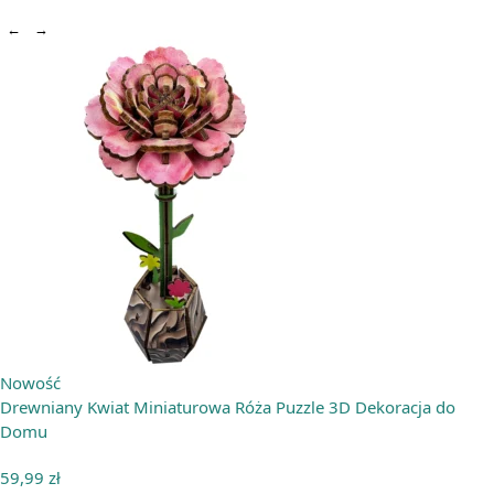
←
→
Nowość
Drewniany Kwiat Miniaturowa Róża Puzzle 3D Dekoracja do
Domu
59,99
zł