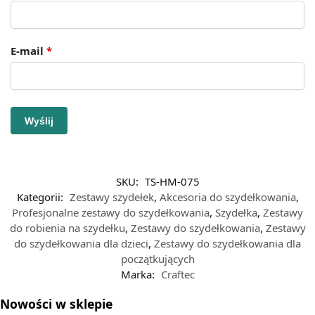
E-mail
*
SKU:
TS-HM-075
Kategorii:
Zestawy szydełek
,
Akcesoria do szydełkowania
,
Profesjonalne zestawy do szydełkowania
,
Szydełka
,
Zestawy
do robienia na szydełku
,
Zestawy do szydełkowania
,
Zestawy
do szydełkowania dla dzieci
,
Zestawy do szydełkowania dla
początkujących
Marka:
Craftec
Nowości w sklepie