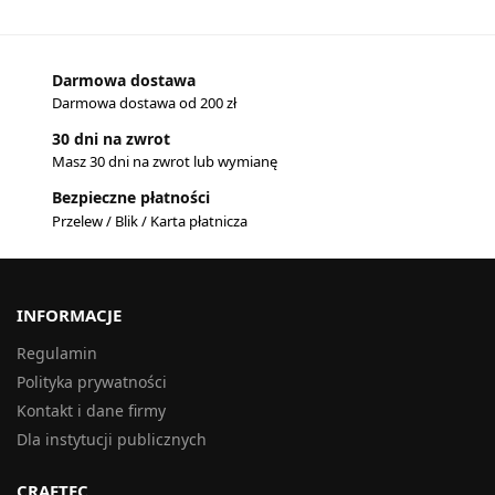
Darmowa dostawa
Darmowa dostawa od 200 zł
30 dni na zwrot
Masz 30 dni na zwrot lub wymianę
Bezpieczne płatności
Przelew / Blik / Karta płatnicza
INFORMACJE
Regulamin
Polityka prywatności
Kontakt i dane firmy
Dla instytucji publicznych
CRAFTEC