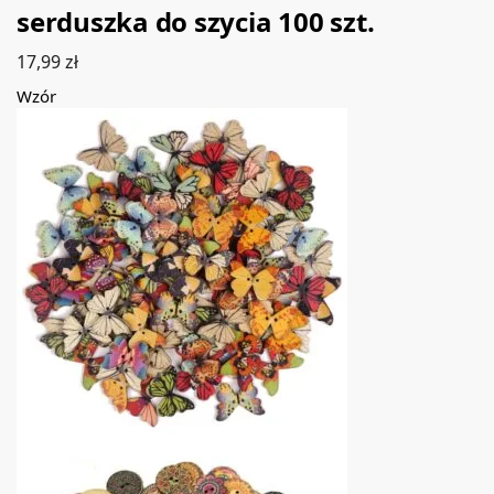
serduszka do szycia 100 szt.
17,99
zł
Wzór