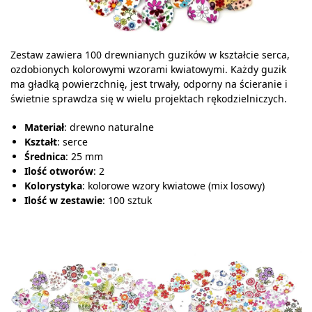
Zestaw zawiera 100 drewnianych guzików w kształcie serca,
ozdobionych kolorowymi wzorami kwiatowymi. Każdy guzik
ma gładką powierzchnię, jest trwały, odporny na ścieranie i
świetnie sprawdza się w wielu projektach rękodzielniczych.
Materiał
: drewno naturalne
Kształt
: serce
Średnica
: 25 mm
Ilość otworów
: 2
Kolorystyka
: kolorowe wzory kwiatowe (mix losowy)
Ilość w zestawie
: 100 sztuk