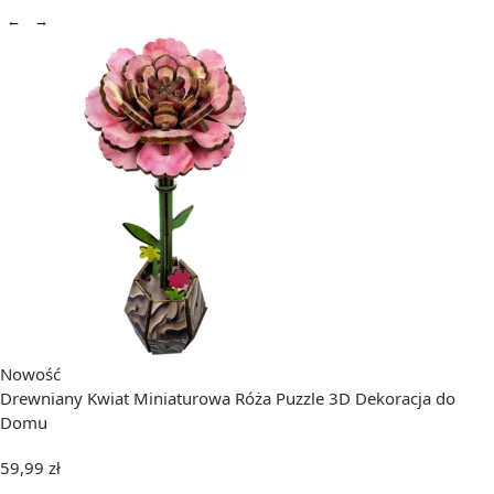
←
→
Nowość
Drewniany Kwiat Miniaturowa Róża Puzzle 3D Dekoracja do
Domu
59,99
zł